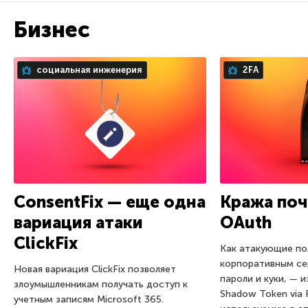
Бизнес
социальная инженерия
2FA
ConsentFix — еще одна
Кража поч
вариация атаки
OAuth
ClickFix
Как атакующие по
корпоративным се
Новая вариация ClickFix позволяет
пароли и куки, — 
злоумышленникам получать доступ к
Shadow Token via
учетным записям Microsoft 365.