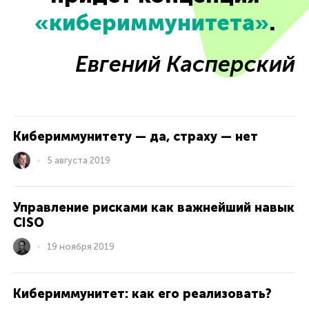
«кибериммунитета»
.
Евгений Касперский
Кибериммунитету — да, страху — нет
5 августа 2019
Управление рисками как важнейший навык
CISO
19 ноября 2019
Кибериммунитет: как его реализовать?