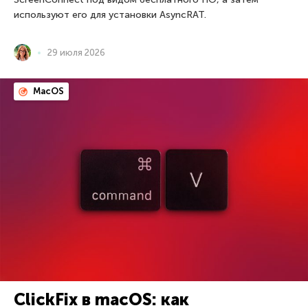
используют его для установки AsyncRAT.
29 июля 2026
MacOS
ClickFix в macOS: как