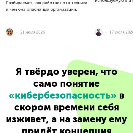
используемую в ат
Разбираемся, как работает эта техника
и чем она опасна для организаций.
21 июля 2026
17 июля 202
Я твёрдо уверен, что
само понятие
«кибербезопасность»
в
скором времени себя
изживет, а на замену ему
придёт концепция