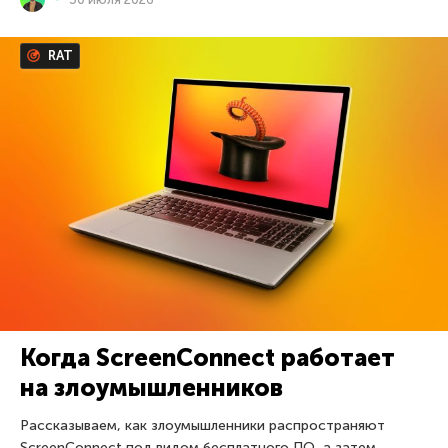
RAT
Когда ScreenConnect работает
на злоумышленников
Рассказываем, как злоумышленники распространяют
ScreenConnect под видом бесплатного ПО, а затем