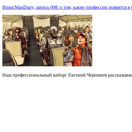
BionicManDiary, запись 008: о том, какие профессии появятся в
Наш профессиональный киборг Евгений Черешнев рассказывает