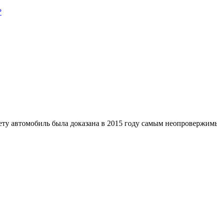
?
у автомобиль была доказана в 2015 году самым неопровержимым