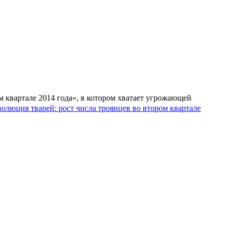
 квартале 2014 года«, в котором хватает угрожающей
олюция тварей: ​рост числа ​троянцев во втором квартале