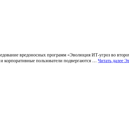
ледование вредоносных программ «Эволюция ИТ-угроз во втором
, и корпоративные пользователи подвергаются …
Читать далее
Эв