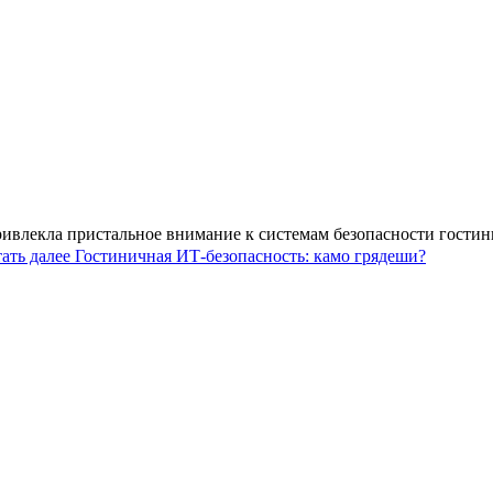
ивлекла пристальное внимание к системам безопасности гостинич
ать далее
Гостиничная ИТ-безопасность: камо грядеши?