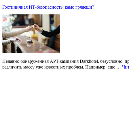
Гостиничная ИТ-безопасность: камо грядеши?
Недавно обнаруженная APT-кампания Darkhotel, безусловно, пр
различить массу уже известных проблем. Например, еще …
Чит