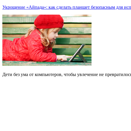
Укрощение «Айпада»: как сделать планшет безопасным для ис
Дети без ума от компьютеров, чтобы увлечение не превратилос