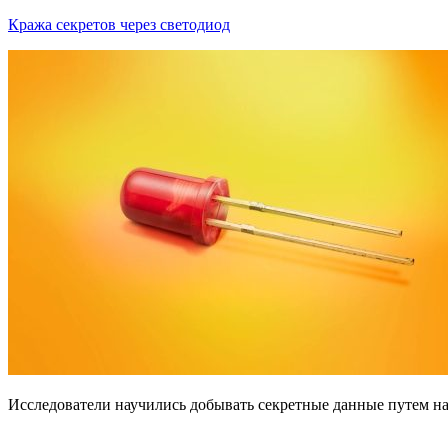
Кража секретов через светодиод
Исследователи научились добывать секретные данные путем н