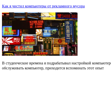
Как я чистил компьютеры от рекламного мусора
В студенческие времена я подрабатывал настройкой компьютер
обслуживать компьютер, приходится вспоминать этот опыт