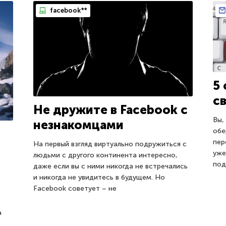
facebook**
5
с
Не дружите в Facebook с
Вы,
незнакомцами
обе
пер
На первый взгляд виртуально подружиться с
уже
людьми с другого континента интересно,
под
даже если вы с ними никогда не встречались
и никогда не увидитесь в будущем. Но
Facebook советует – не
а