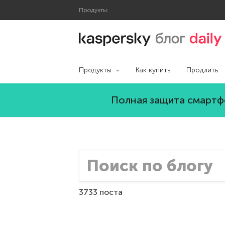
Продукты:
Блог Касперского
Продукты
Как купить
Продлить
Полная защита смартфо
3733 поста