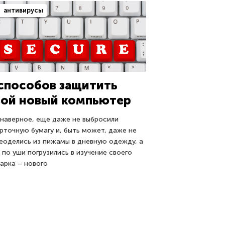
антивирусы
 способов защитить
вой новый компьютер
 наверное, еще даже не выбросили
рточную бумагу и, быть может, даже не
еоделись из пижамы в дневную одежду, а
 по уши погрузились в изучение своего
арка – нового