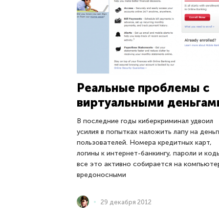
Реальные проблемы с
виртуальными деньгам
В последние годы киберкриминал удвоил
усилия в попытках наложить лапу на деньг
пользователей. Номера кредитных карт,
логины к интернет-банкингу, пароли и код
все это активно собирается на компьюте
вредоносными
29 декабря 2012