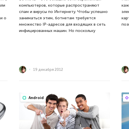
ыли
компьютеров, которые распространяют
каж
спам и вирусы по Интернету. Чтобы успешно
эле
и о
заниматься этим, ботнетам требуется
кар
множество IP-адресов для входящих в сеть
поз
инфицированных машин. Но поскольку
19 декабря 2012
Android