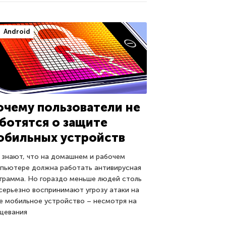
Android
очему пользователи не
аботятся о защите
обильных устройств
 знают, что на домашнем и рабочем
пьютере должна работать антивирусная
грамма. Но гораздо меньше людей столь
серьезно воспринимают угрозу атаки на
е мобильное устройство – несмотря на
щевания