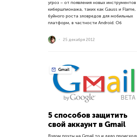
угроз – от появления новых инструментов
кибершпионажа, таких как Gauss и Flame,
буйного роста зловредов для мобильных
платформ, в частности Android. Об
25 декабря 2012
Gmail
5 способов защитить
свой аккаунт в Gmail
Взлом почты на Gmail то и дело происход