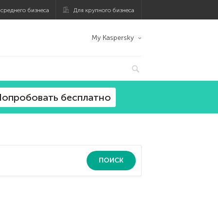
 среднего бизнеса
Для крупного бизнеса
My Kaspersky
опробовать бесплатно
ПОИСК