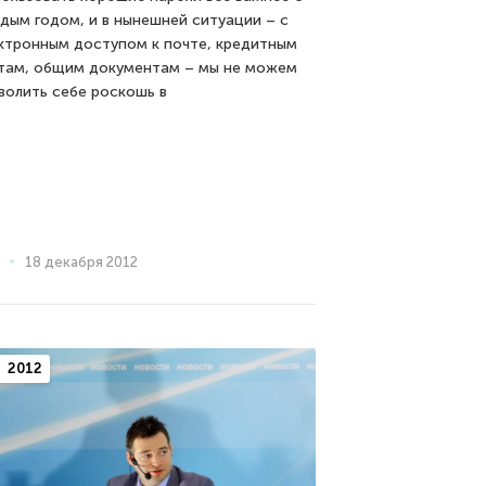
дым годом, и в нынешней ситуации – с
ктронным доступом к почте, кредитным
там, общим документам – мы не можем
волить себе роскошь в
18 декабря 2012
2012