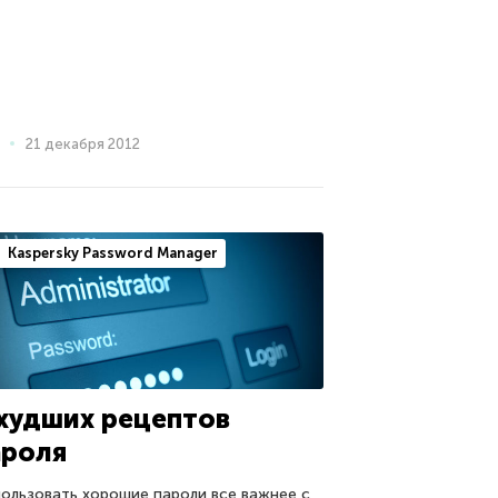
21 декабря 2012
Kaspersky Password Manager
 худших рецептов
ароля
ользовать хорошие пароли все важнее с