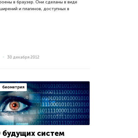
роены в браузер. Они сделаны в виде
ширений и плагинов, доступных в
30 декабря 2012
биометрия
0 будущих систем