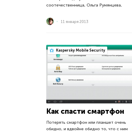
соотечественница, Ольга Румянцева,
11 января 2013
Kaspersky Mobile Security
Как спасти смартфон
Потерять смартфон или планшет очень
обидно, и вдвойне обидно то, что с ним