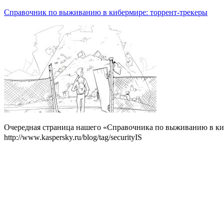
Справочник по выживанию в кибермире: торрент-трекеры
Очередная страница нашего «Справочника по выживанию в киб
http://www.kaspersky.ru/blog/tag/securityIS