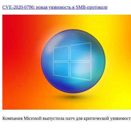
CVE-2020-0796: новая уязвимость в SMB-протоколе
Компания Microsoft выпустила патч для критической уязвимост