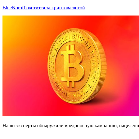
BlueNoroff охотится за криптовалютой
Наши эксперты обнаружили вредоносную кампанию, нацеленн