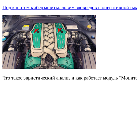
Под капотом киберзащиты: ловим зловредов в оперативной па
Что такое эвристический анализ и как работает модуль “Монитор