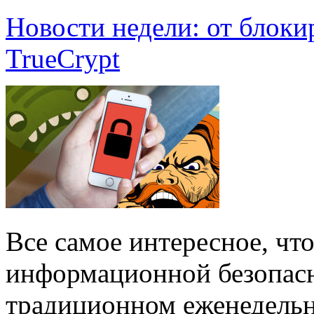
Новости недели: от блоки
TrueCrypt
Все самое интересное, чт
информационной безопас
традиционном еженедельн