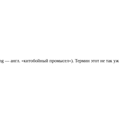
g — англ. «китобойный промысел»). Термин этот не так уж