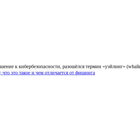
ние к кибербезопасности, разошёлся термин «уэйлинг» (whalin
: что это такое и чем отличается от фишинга