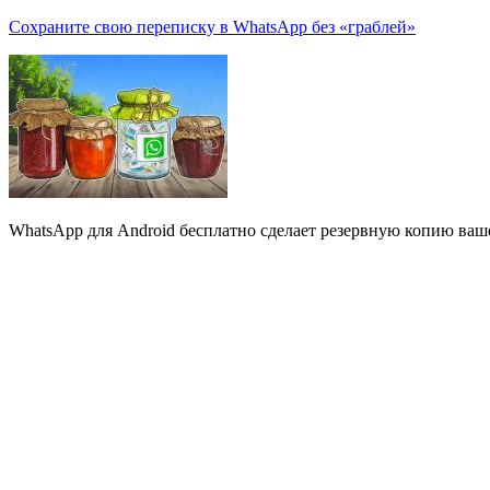
Сохраните свою переписку в WhatsApp без «граблей»
WhatsApp для Android бесплатно сделает резервную копию вашей