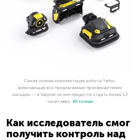
Самая полная комплектация робота Yarbo,
включающая все предлагаемые производителем
насадки, — в Европе за нее придется отдать более 12
тысяч евро.
Источник
Как исследователь смог
получить контроль над