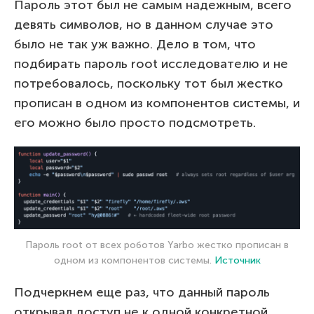
Пароль этот был не самым надежным, всего
девять символов, но в данном случае это
было не так уж важно. Дело в том, что
подбирать пароль root исследователю и не
потребовалось, поскольку тот был жестко
прописан в одном из компонентов системы, и
его можно было просто подсмотреть.
Пароль root от всех роботов Yarbo жестко прописан в
одном из компонентов системы.
Источник
Подчеркнем еще раз, что данный пароль
открывал доступ не к одной конкретной