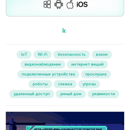
IoT
Wi-Fi
безопасность
взлом
видеонаблюдение
интернет вещей
подключенные устройства
прослушка
роботы
слежка
угрозы
удаленный доступ
умный дом
уязвимости