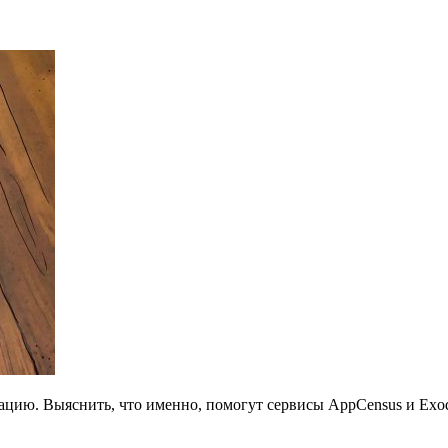
ацию. Выяснить, что именно, помогут сервисы AppCensus и Exo