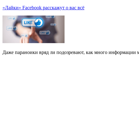
«Лайки» Facebook расскажут о вас всё
Даже параноики вряд ли подозревают, как много информации м