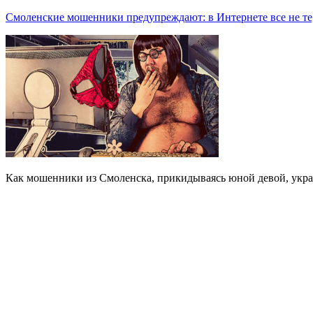
Смоленские мошенники предупреждают: в Интернете все не те,
Как мошенники из Смоленска, прикидываясь юной девой, укра