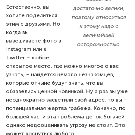
Естественно, вы
достаточно велики,
хотите поделиться
поэтому относиться
этим с друзьями. Но
к этому надо с
когда вы
величайшей
вывешиваете фото в
осторожностью.
Instagram или в
Twitter – любое
открытое место, где можно многое о вас
узнать, – найдется немало незнакомцев,
которые отныне будут знать, что вы
обзавелись ценной новинкой. Ну а раз вы уже
неоднократно засветили свой адрес, то вы –
потенциальная жертва грабежа. Конечно, по
большей части эта проблема деток богачей,
однако недооценивать угрозу не стоит. Это
может коснуться любого.