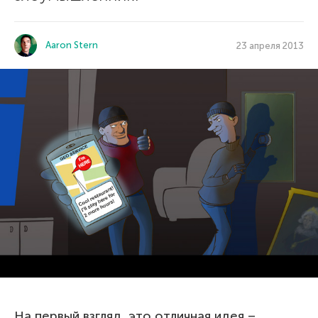
Aaron Stern
23 апреля 2013
На первый взгляд, это отличная идея –