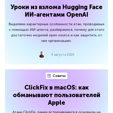
Уроки из взлома Hugging Face
ИИ-агентами OpenAI
Выделяем характерные особенности атак, проводимых
с помощью ИИ-агента; разбираемся, почему для этого
достаточно моделей open source и как защитить от
них организацию.
4 августа 2026
Советы
ClickFix в macOS: как
обманывают пользователей
Apple
Атаки ClickFix, ранее встречавшиеся в основном на