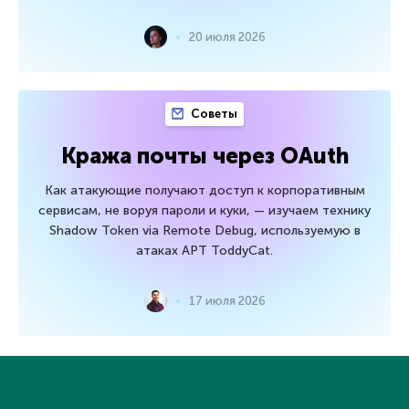
20 июля 2026
Советы
Кража почты через OAuth
Как атакующие получают доступ к корпоративным
сервисам, не воруя пароли и куки, — изучаем технику
Shadow Token via Remote Debug, используемую в
атаках APT ToddyCat.
17 июля 2026