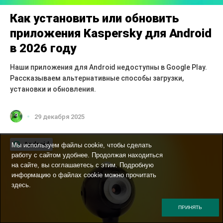
Как установить или обновить
приложения Kaspersky для Android
в 2026 году
Наши приложения для Android недоступны в Google Play.
Рассказываем альтернативные способы загрузки,
установки и обновления.
29 декабря 2025
Android
Мы используем файлы cookie, чтобы сделать
работу с сайтом удобнее. Продолжая находиться
на сайте, вы соглашаетесь с этим. Подробную
информацию о файлах cookie можно прочитать
здесь
.
ПРИНЯТЬ