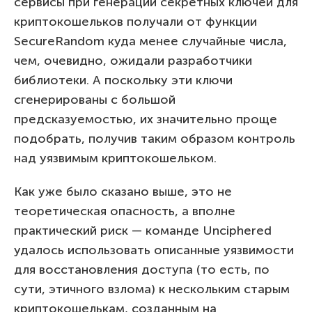
сервисы при генерации секретных ключей для
криптокошельков получали от функции
SecureRandom куда менее случайные числа,
чем, очевидно, ожидали разработчики
библиотеки. А поскольку эти ключи
сгенерированы с большой
предсказуемостью, их значительно проще
подобрать, получив таким образом контроль
над уязвимым криптокошельком.
Как уже было сказано выше, это не
теоретическая опасность, а вполне
практический риск — команде Unciphered
удалось использовать описанные уязвимости
для восстановления доступа (то есть, по
сути, этичного взлома) к нескольким старым
криптокошелькам, созданным на