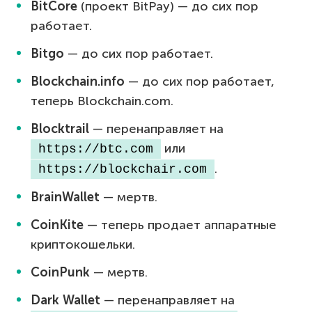
BitCore
(проект BitPay) — до сих пор
работает.
Bitgo
— до сих пор работает.
Blockchain.info
— до сих пор работает,
теперь Blockchain.com.
Blocktrail
— перенаправляет на
или
 https://btc.com 
.
 https://blockchair.com 
BrainWallet
— мертв.
CoinKite
— теперь продает аппаратные
криптокошельки.
CoinPunk
— мертв.
Dark Wallet
— перенаправляет на