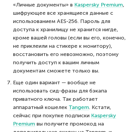
«Личные документы» в
Kaspersky Premium
,
шифрующее все хранящиеся данные с
использованием AES-256. Пароль для
доступа к хранилищу не хранится нигде,
кроме вашей головы (если вы его, конечно,
не приклеили на стикере к монитору),
восстановить его невозможно, поэтому
получить доступ к вашим личным
документам сможете только вы.
Еще один вариант — вообще не
использовать сид-фразы для бэкапа
приватного ключа. Так работает
аппаратный кошелек
Tangem
. Кстати,
сейчас при покупке подписки
Kaspersky
Premium
вы получите промокод на
дополнительную скидку на Tangem, и