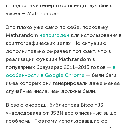
стандартный генератор псевдослучайных
чисел — Math.random.
Это плохо уже само по себе, поскольку
Math.random
непригоден
для использования в
криптографических целях. Но ситуацию
дополнительно омрачает тот факт, что в
реализации функции Math.random в
популярных браузерах 2011–2015 годов —
в
особенности в Google Chrome
— были баги,
из-за которых они генерировали даже менее
случайные числа, чем должны были.
В свою очередь, библиотека BitcoinJS
унаследовала от JSBN все описанные выше
проблемы. Поэтому использовавшие ее