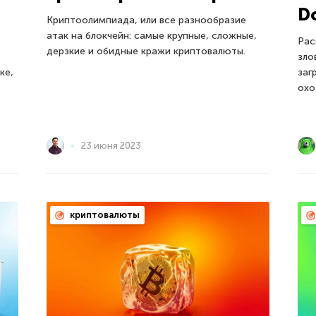
D
Криптоолимпиада, или все разнообразие
атак на блокчейн: самые крупные, сложные,
Рас
дерзкие и обидные кражи криптовалюты.
зло
ке,
заг
охо
23 июня 2023
криптовалюты