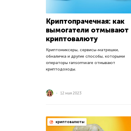
Криптопрачечная: как
вымогатели отмывают
криптовалюту
Криптомиксеры, сервисы-матрешки,
обналичка и другие способы, которыми
операторы ransomware отмывают
криптодоходы.
12 мая 2023
криптовалюты