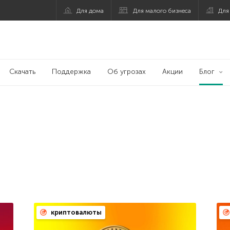
Для дома
Для малого бизнеса
Для
Скачать
Поддержка
Об угрозах
Акции
Блог
криптовалюты