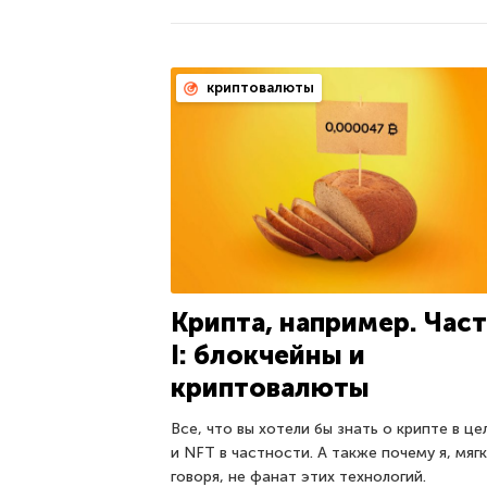
криптовалюты
Крипта, например. Част
I: блокчейны и
криптовалюты
Все, что вы хотели бы знать о крипте в ц
и NFT в частности. А также почему я, мяг
говоря, не фанат этих технологий.