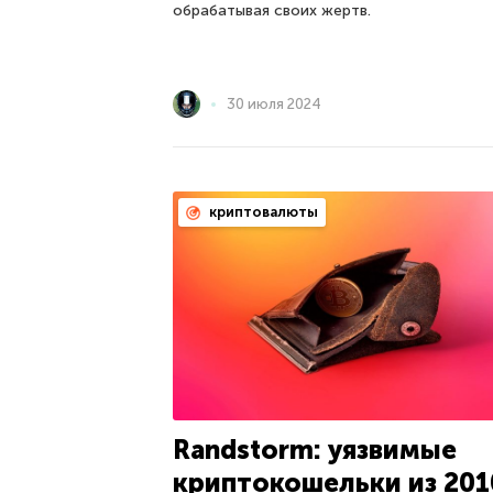
обрабатывая своих жертв.
30 июля 2024
криптовалюты
Randstorm: уязвимые
криптокошельки из 201