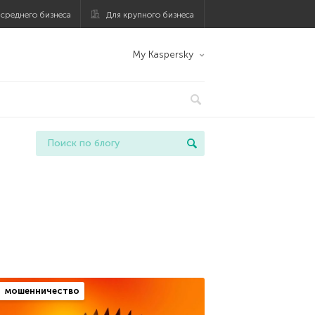
 среднего бизнеса
Для крупного бизнеса
My Kaspersky
мошенничество