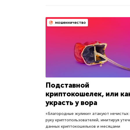
мошенничество
Подставной
криптокошелек, или ка
украсть у вора
«Благородные жулики» атакуют нечистых 
руку криптопользователей, имитируя утеч
данных криптокошельков и месяцами