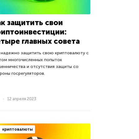
ак защитить свои
риптоинвестиции:
етыре главных совета
 надежно защитить свою криптовалюту с
том многочисленных попыток
енничества и отсутствия защиты со
роны госрегуляторов.
12 апреля 2023
криптовалюты