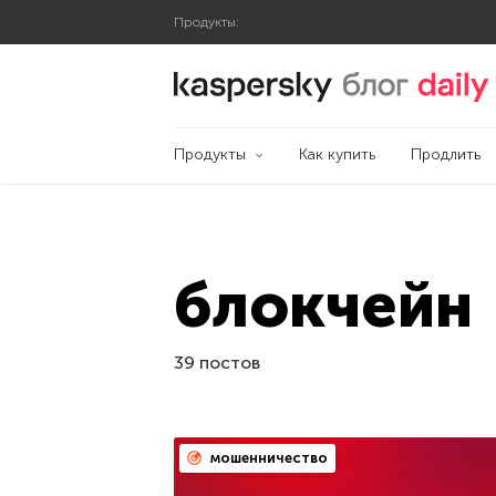
Продукты:
Блог Касперского
Продукты
Как купить
Продлить
блокчейн
39 постов
мошенничество