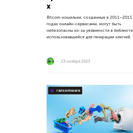
х
Bitcoin-кошельки, созданные в 2011–2015
годах онлайн-сервисами, могут быть
небезопасны из-за уязвимости в библиоте
использовавшейся для генерации ключей.
23 ноября 2023
ransomware