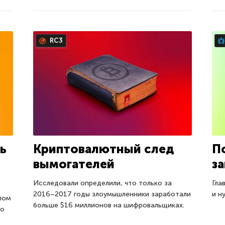
RC3
ь
Криптовалютный след
П
вымогателей
з
Исследовали определили, что только за
Гла
2016–2017 годы злоумышленники заработали
и н
елом
больше $16 миллионов на шифровальщиках.
ко