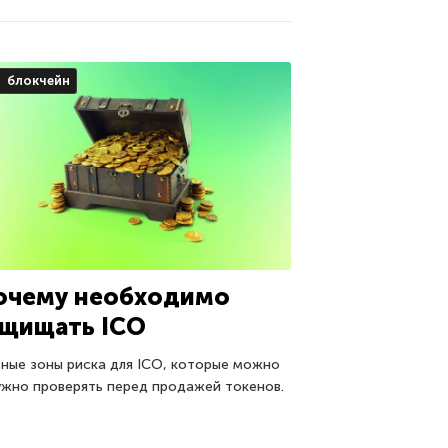
блокчейн
очему необходимо
ащищать ICO
вные зоны риска для ICO, которые можно
ужно проверять перед продажей токенов.