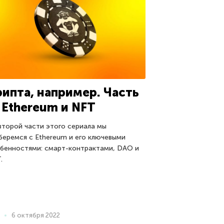
рипта, например. Часть
: Ethereum и NFT
второй части этого сериала мы
беремся с Ethereum и его ключевыми
бенностями: смарт-контрактами, DAO и
.
6 октября 2022