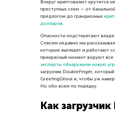
Вокруг криптовалют крутится н
преступных схем — от банально
предлогом до грандиозных
крип
долларов
.
Опасности подстерегают владел
Совсем недавно мы рассказыва
которые выглядят и работают со
прекрасный момент воруют все 
эксперты обнаружили новую угр
загрузчик DoubleFinger, которы
GreetingGhoul и, чтобы уж наве
Но обо всем по порядку.
Как загрузчик