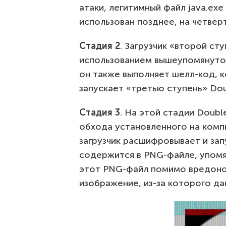
атаки, легитимный файл java.ex
использован позднее, на четвер
Стадия 2
. Загрузчик «второй ст
использованием вышеупомянутого
он также выполняет шелл-код, 
запускает «третью ступень» Dou
Стадия 3
. На этой стадии Doubl
обхода установленного на комп
загрузчик расшифровывает и зап
содержится в PNG-файле, упомян
этот PNG-файл помимо вредоно
изображение, из-за которого да