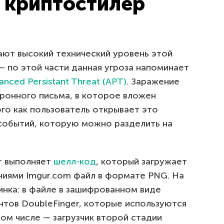
 криптостилер
ют высокий технический уровень этой
— по этой части данная угроза напоминает
anced Persistant Threat (APT)
. Заражение
тронного письма, в которое вложен
го как пользователь открывает это
событий, которую можно разделить на
er выполняет
шелл-код
, который загружает
ниями Imgur.com файл в формате PNG. На
инка: в файле в зашифрованном виде
тов DoubleFinger, которые используются
том числе — загрузчик второй стадии