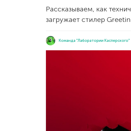
Рассказываем, как техни
загружает стилер Greeti
Команда "Лаборатории Касперского"