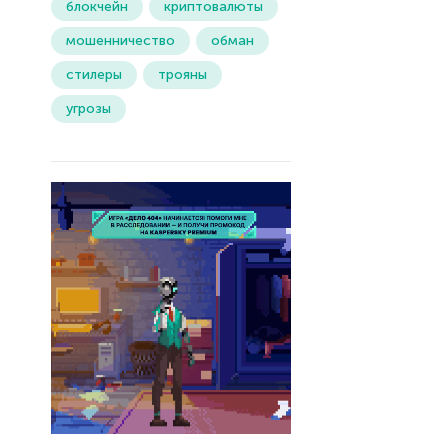
блокчейн
криптовалюты
мошенничество
обман
стилеры
трояны
угрозы