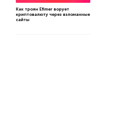
Как троян Efimer ворует
криптовалюту через взломанные
сайты