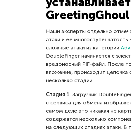
устанавливает
GreetingGhoul
Наши эксперты отдельно отмеча
атаки и ее многоступенчатость 
сложные атаки из категории
Adv
DoubleFinger начинается с элек
вредоносный PIF-файл. После то
вложение, происходит цепочка 
несколько стадий:
Стадия 1
. Загрузчик DoubleFing
с сервиса для обмена изображе
самом деле это никакая не карт
содержатся несколько компонен
на следующих стадиях атаки. В 