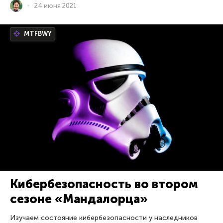
24 июня 2021
MTFBWY
Кибербезопасность во втором
сезоне «Мандалорца»
Изучаем состояние кибербезопасности у наследников