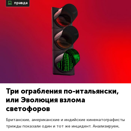
правда
Три ограбления по-итальянски,
или Эволюция взлома
светофоров
Британские, американские и индийские кинематографисты
трижды показали один и тот же инцидент. Анализируем,