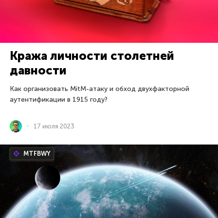
Кража личности столетней
давности
Как организовать MitM-атаку и обход двухфакторной
аутентификации в 1915 году?
17 июля 2023
MTFBWY