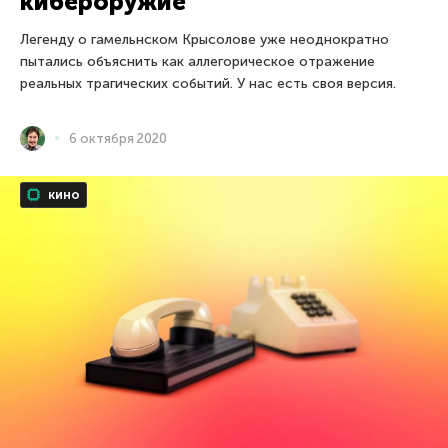
кибероружие
Легенду о гамельнском Крысолове уже неоднократно
пытались объяснить как аллегорическое отражение
реальных трагических событий. У нас есть своя версия.
6 октября 2020
кино