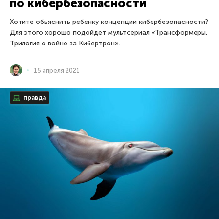
по кибербезопасности
Хотите объяснить ребенку концепции кибербезопасности?
Для этого хорошо подойдет мультсериал «Трансформеры.
Трилогия о войне за Кибертрон».
15 апреля 2021
правда