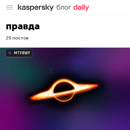
Блог Касперского
правда
29 постов
MTFBWY