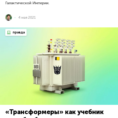
Галактической Империи.
4 мая 2021
правда
«Трансформеры» как учебник