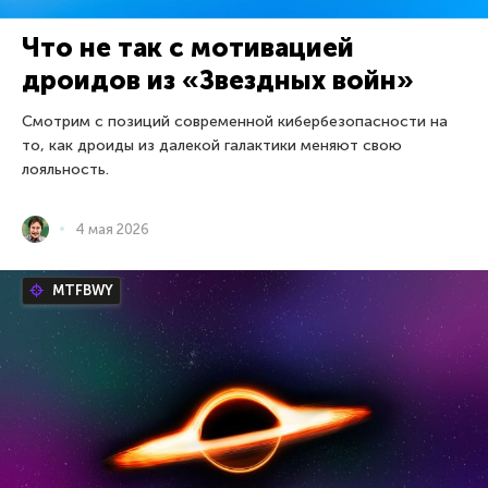
Что не так с мотивацией
дроидов из «Звездных войн»
Смотрим с позиций современной кибербезопасности на
то, как дроиды из далекой галактики меняют свою
лояльность.
4 мая 2026
MTFBWY