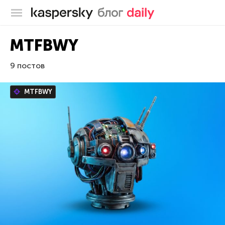
Блог Касперского
MTFBWY
9 постов
MTFBWY