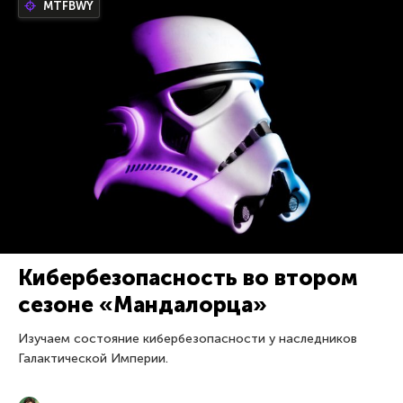
MTFBWY
Кибербезопасность во втором
сезоне «Мандалорца»
Изучаем состояние кибербезопасности у наследников
Галактической Империи.