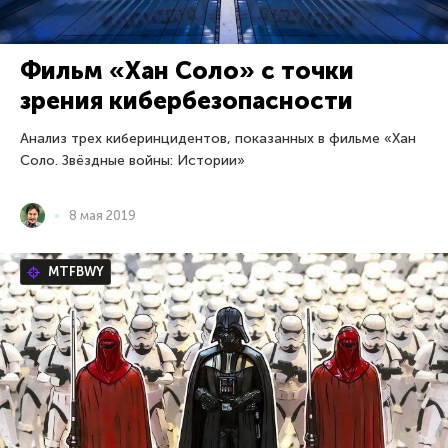
Фильм «Хан Соло» с точки
зрения кибербезопасности
Анализ трех киберинцидентов, показанных в фильме «Хан
Соло. Звёздные войны: Истории»
8 мая 2019
MTFBWY