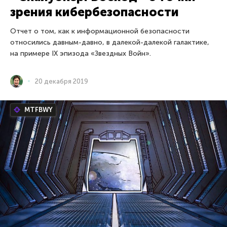
зрения кибербезопасности
Отчет о том, как к информационной безопасности
относились давным-давно, в далекой-далекой галактике,
на примере IX эпизода «Звездных Войн».
20 декабря 2019
MTFBWY