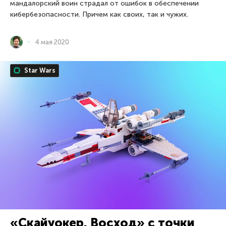
мандалорский воин страдал от ошибок в обеспечении
кибербезопасности. Причем как своих, так и чужих.
4 мая 2020
Star Wars
«Скайуокер. Восход» с точки