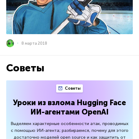
8 марта 2018
Советы
Советы
Уроки из взлома Hugging Face
ИИ-агентами OpenAI
Выделяем характерные особенности атак, проводимых
с помощью ИИ-агента; разбираемся, почему для этого
достаточно моделей open source и как защитить от