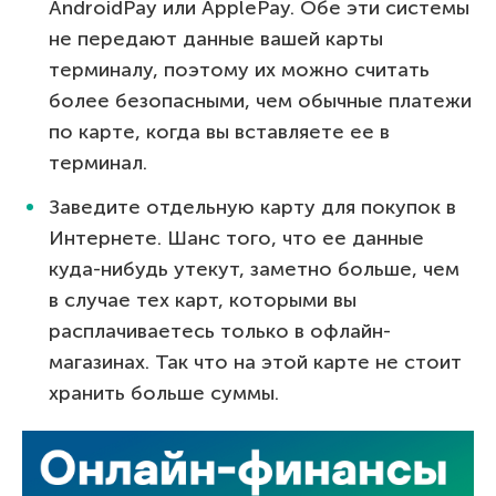
AndroidPay или ApplePay. Обе эти системы
не передают данные вашей карты
терминалу, поэтому их можно считать
более безопасными, чем обычные платежи
по карте, когда вы вставляете ее в
терминал.
Заведите отдельную карту для покупок в
Интернете. Шанс того, что ее данные
куда-нибудь утекут, заметно больше, чем
в случае тех карт, которыми вы
расплачиваетесь только в офлайн-
магазинах. Так что на этой карте не стоит
хранить больше суммы.