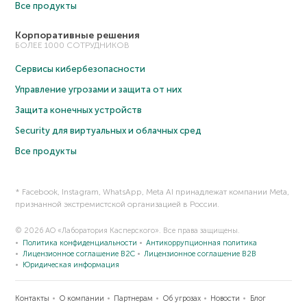
Все продукты
Корпоративные решения
БОЛЕЕ 1000 СОТРУДНИКОВ
Сервисы кибербезопасности
Управление угрозами и защита от них
Защита конечных устройств
Security для виртуальных и облачных сред
Все продукты
* Facebook, Instagram, WhatsApp, Meta AI принадлежат компании Meta,
признанной экстремистской организацией в России.
© 2026 АО «Лаборатория Касперского». Все права защищены.
Политика конфиденциальности
Антикоррупционная политика
Лицензионное соглашение B2C
Лицензионное соглашение B2B
Юридическая информация
Контакты
О компании
Партнерам
Об угрозах
Новости
Блог