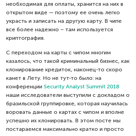
необходимая для оплаты, хранится на них в
открытом виде — поэтому ее очень легко
украсть и записать на другую карту. В чипе
все более надежно – там используется
криптография.
С переходом на карты с чипом многим
казалось, что такой криминальный бизнес, как
клонирование кредиток, наконец-то скоро
канет в Лету. Но не тут-то было: на
конференции
Security Analyst Summit 2018
наши исследователи выступили с докладом о
бразильской группировке, которая научилась
воровать данные о картах с чипом и вполне
успешно их клонировать. В этом посте мы
постараемся максимально кратко и просто