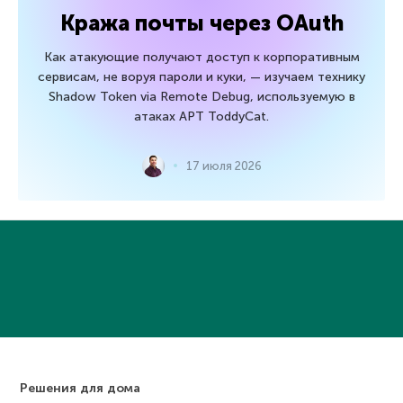
Кража почты через OAuth
Как атакующие получают доступ к корпоративным
сервисам, не воруя пароли и куки, — изучаем технику
Shadow Token via Remote Debug, используемую в
атаках APT ToddyCat.
17 июля 2026
Решения для дома