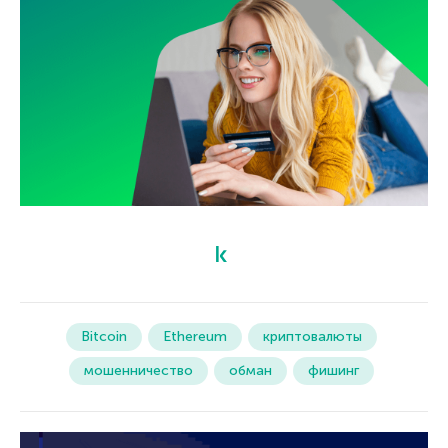
Bitcoin
Ethereum
криптовалюты
мошенничество
обман
фишинг