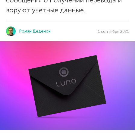
сообщения о получении перевода и
воруют учетные данные.
Роман Деденок
1 сентября 2021