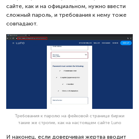
сайте, как и на официальном, нужно ввести
сложный пароль, и требования к нему тоже
совпадают.
Требования к паролю на фейковой странице биржи
такие же строгие, как на настоящем сайте Luno
И наконец, если доверчивая жертва вводит