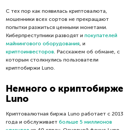
С тех пор как появилась криптовалюта,
мошенники всех сортов не прекращают
попытки разжиться ценными монетами.
Киберпреступники разводят и
покупателей
майнингового оборудования
, и
криптоинвесторов
. Расскажем об обмане, с
которым столкнулись пользователи
криптобиржи Luno.
Немного о криптобирже
Luno
Криптовалютная биржа Luno работает с 2013
года и обслуживает
больше 5 миллионов
клиентов
из 40 стран. Основной фокус Luno