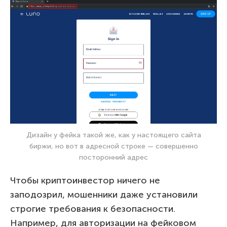
Дизайн у фейка такой же, как у настоящего сайта
биржи, но вот в адресной строке — совершенно
посторонний адрес
Чтобы криптоинвестор ничего не
заподозрил, мошенники даже установили
строгие требования к безопасности.
Например, для авторизации на фейковом