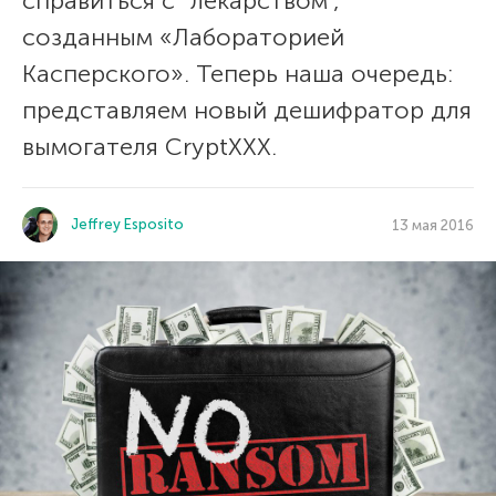
справиться с “лекарством”,
созданным «Лабораторией
Касперского». Теперь наша очередь:
представляем новый дешифратор для
вымогателя CryptXXX.
Jeffrey Esposito
13 мая 2016