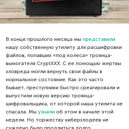
В конце прошлого месяца мы
представили
нашу собственную утилиту для расшифровки
файлов, попавших «под колеса» троянца-
вымогателя CryptXXX. С ее помощью жертвы
зловреда могли вернуть свои файлы в
нормальное состояние. Как это часто
бывает, преступники быстро среагировали и
выпустили новую версию троянца-
шифровальщика, от которой наша утилита не
спасала. Мы
узнали
об этом в начале этой
недели. Но торжеству киберзлодеев не
суждено было продлиться долго.