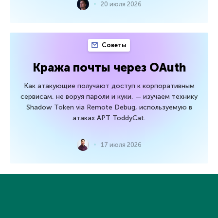
20 июля 2026
Советы
Кража почты через OAuth
Как атакующие получают доступ к корпоративным
сервисам, не воруя пароли и куки, — изучаем технику
Shadow Token via Remote Debug, используемую в
атаках APT ToddyCat.
17 июля 2026