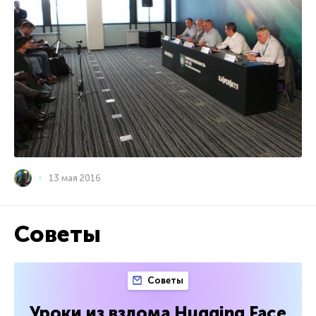
13 мая 2016
Советы
Советы
Уроки из взлома Hugging Face