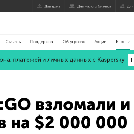
Для дома
Для малого бизнеса
Для
Скачать
Поддержка
Об угрозах
Акции
Блог
на, платежей и личных данных с Kaspersky
П
:GO взломали и
 на $2 000 000