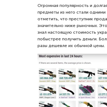
Огромная популярность и долгая
предметы из него стали одними 
отметить, что преступник прод
значительно ниже рыночных. Это
знал настоящую стоимость украд
побыстрее получить деньги. Бол
разы дешевле их обычной цены.