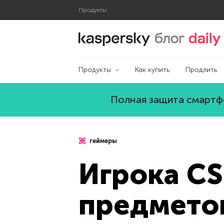
Продукты:
Блог Касперского
Продукты
Как купить
Продлить
Полная защита смартфо
геймеры
Игрока CS
предметов