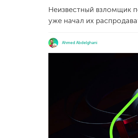
Неизвестный взломщик п
уже начал их распродава
Ahmed Abdelghani