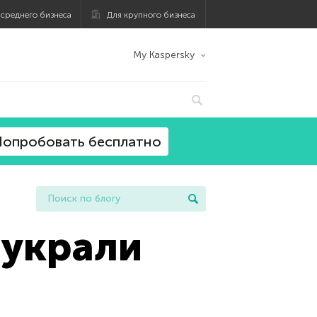
 среднего бизнеса
Для крупного бизнеса
My Kaspersky
опробовать бесплатно
 украли