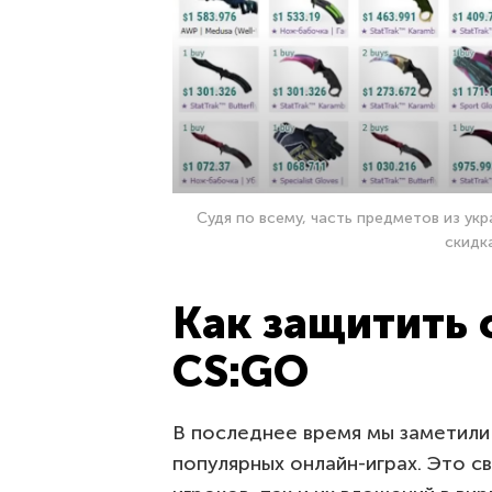
Судя по всему, часть предметов из ук
скидк
Как защитить 
CS:GO
В последнее время мы заметили 
популярных онлайн-играх. Это св