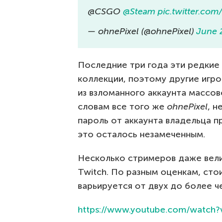
@CSGO
@Steam
pic.twitter.co
— ohnePixel (@ohnePixel)
June 
Последние три года эти редкие
коллекции, поэтому другие игро
из взломанного аккаунта массов
словам все того же
ohnePixel
, н
пароль от аккаунта владельца п
это осталось незамеченным.
Несколько стримеров даже вел
Twitch. По разным оценкам, ст
варьируется от двух до более 
https://www.youtube.com/watch