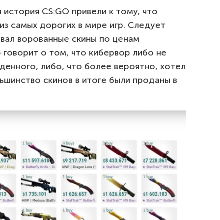
 история CS:GO привели к тому, что
из самых дорогих в мире игр. Следует
авал ворованные скины по ценам
 говорит о том, что кибервор либо не
енного, либо, что более вероятно, хотел
ьшинство скинов в итоге были проданы в