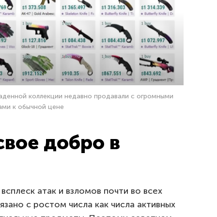
раденной коллекции недавно продавали с огромными
ами к обычной цене
свое добро в
всплеск атак и взломов почти во всех
язано с ростом числа как числа активных