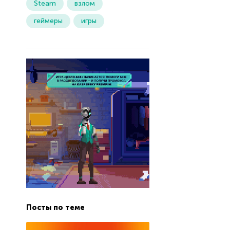
Steam
взлом
геймеры
игры
Посты по теме