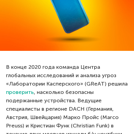
В конце 2020 года команда Центра
глобальных исследований и анализа угроз
«Лаборатории Касперского» (GReAT) решила
проверить
, насколько безопасны
подержанные устройства. Ведущие
специалисты в регионе DACH (Германия,
Австрия, Швейцария) Марко Пройс (Marco
Preuss) и Кристиан Функ (Christian Funk) в
течение двух месяцев изучали б/у ноутбуки,