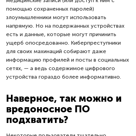
медицинские записи (или доступ к ним с
помощью сохраненных паролей)
злоумышленники могут использовать
напрямую. Но на подержанных устройствах
есть и данные, которые могут причинить
ущерб опосредованно. Киберпреступники
для своих махинаций собирают даже
информацию профилей и посты в социальных
сетях, — а ведь содержимое цифрового
устройства гораздо более информативно.
Наверное, так можно и
вредоносное ПО
подхватить?
Некоторые пользователи тщательно