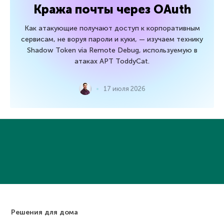
Кража почты через OAuth
Как атакующие получают доступ к корпоративным
сервисам, не воруя пароли и куки, — изучаем технику
Shadow Token via Remote Debug, используемую в
атаках APT ToddyCat.
17 июля 2026
Решения для дома