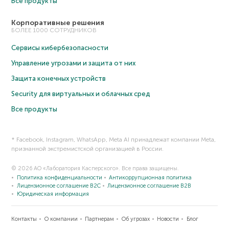
Все продукты
Корпоративные решения
БОЛЕЕ 1000 СОТРУДНИКОВ
Сервисы кибербезопасности
Управление угрозами и защита от них
Защита конечных устройств
Security для виртуальных и облачных сред
Все продукты
* Facebook, Instagram, WhatsApp, Meta AI принадлежат компании Meta,
признанной экстремистской организацией в России.
© 2026 АО «Лаборатория Касперского». Все права защищены.
Политика конфиденциальности
Антикоррупционная политика
Лицензионное соглашение B2C
Лицензионное соглашение B2B
Юридическая информация
Контакты
О компании
Партнерам
Об угрозах
Новости
Блог