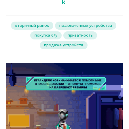
вторичный рынок
подключенные устройства
покупка б/у
приватность
продажа устройств