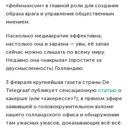
«фейкньюсом»
в главной роли для создания
образа врага и управления общественным
мнением.
Насколько медиакратия эффективна,
настолько она и заразна — увы, её запах
сейчас можно слышать по всему миру.
Недавно она «накрыла» (простите за
двусмысленность) Голландию.
3 февраля крупнейшая газета страны De
Telegraaf публикует сенсационную
статью
о
хакерше (или «хакерессе»?), в прямом эфире
заявившей о головокружительном взломе
нашего голландского офиса и обнаружении
там ужасных ужасов, доказывающих всё-всё.