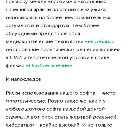
признаку между «плохим» и «хорошим»,
навешивая ярлыки на «своих» и «чужих»,
основываясь на более чем сомнительных
аргументах и стандартах. Тем более
абсурдными представляются
медиакратические технологии
«евробана»
:
обоснование политических решений враньём
в СМИ и гипотетической угрозой в стиле
фильма
«Особое мнение»
.
И напоследок.
Риски использования нашего софта –
чисто
гипотетические
. Ровно
такие же
, как и у
любого другого софта
из
любой другой
страны
. А вот риск стать жертвой
реальной
кибератаки
– крайне высокий. И не только