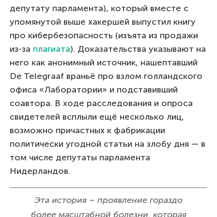
депутату парламента), который вместе с
упомянутой выше хакершей выпустил книгу
про кибербезопасность (изъята из продажи
из-за
плагиата
). Доказательства указывают на
него как анонимный источник, нашептавший
De Telegraaf враньё про взлом голландского
офиса «Лаборатории» и подставивший
соавтора. В ходе расследования и опроса
свидетелей всплыли ещё несколько лиц,
возможно причастных к фабрикации
политически угодной статьи на злобу дня — в
том числе депутаты парламента
Нидерландов.
Эта история – проявление гораздо
более масштабной болезни, которая