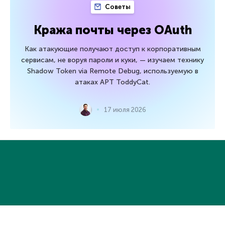
Советы
Кража почты через OAuth
Как атакующие получают доступ к корпоративным
сервисам, не воруя пароли и куки, — изучаем технику
Shadow Token via Remote Debug, используемую в
атаках APT ToddyCat.
17 июля 2026