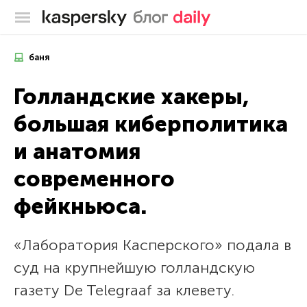
Блог Касперского
баня
Голландские хакеры,
большая киберполитика
и анатомия
современного
фейкньюса.
«Лаборатория Касперского» подала в
суд на крупнейшую голландскую
газету De Telegraaf за клевету.