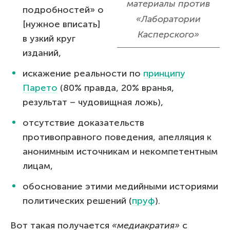
материалы против
подробностей» о
«Лаборатории
[нужное вписать]
Касперского»
в узкий круг
изданий,
искажение реальности по
принципу
Парето
(80% правда, 20% вранья,
результат – чудовищная ложь),
отсутствие доказательств
противоправного поведения, апелляция к
анонимным источникам и некомпетентным
лицам,
обоснование этими медийными историями
политических решений (
пруф
).
Вот такая получается
«медиакратия»
с