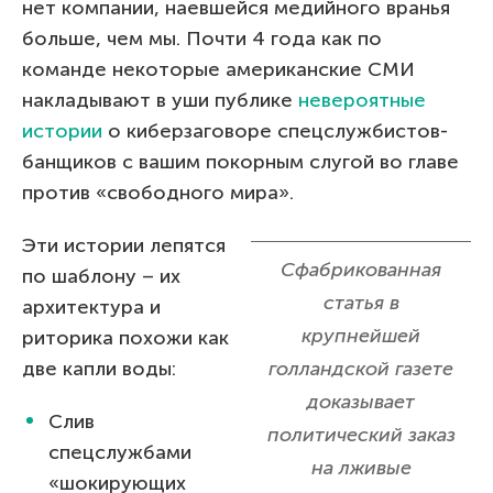
нет компании, наевшейся медийного вранья
больше, чем мы. Почти 4 года как по
команде некоторые американские СМИ
накладывают в уши публике
невероятные
истории
о киберзаговоре спецслужбистов-
банщиков с вашим покорным слугой во главе
против «свободного мира».
Эти истории лепятся
Сфабрикованная
по шаблону – их
статья в
архитектура и
крупнейшей
риторика похожи как
две капли воды:
голландской газете
доказывает
Слив
политический заказ
спецслужбами
на лживые
«шокирующих