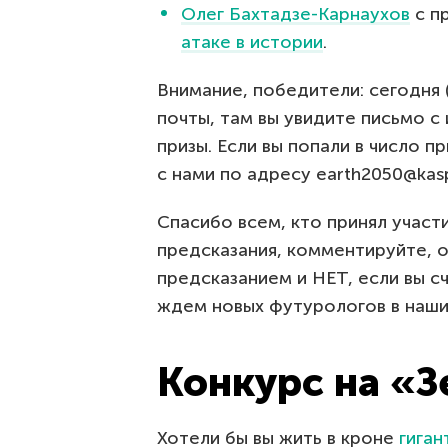
Олег Бахтадзе-Карнаухов
с п
атаке в истории
.
Внимание, победители: сегодня 
почты, там вы увидите письмо с
призы. Если вы попали в число п
с нами по адресу earth2050@kas
Спасибо всем, кто принял участ
предсказания, комментируйте, 
предсказанием и НЕТ, если вы с
ждем новых футурологов в наши
Конкурс на «З
Хотели бы вы жить в кроне
гига