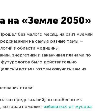
а на «Земле 2050»
Прошел без малого месяц, на сайт «Земли
предсказаний на самые разные темы —
логий в области медицины,
нии, энергетики и заканчивая планами по
 футурологов было действительно
ались и вот мы готовы озвучить вам их
сования стали:
олько предсказаний, но особенно мы
ю, которая поможет
избавиться от мусора