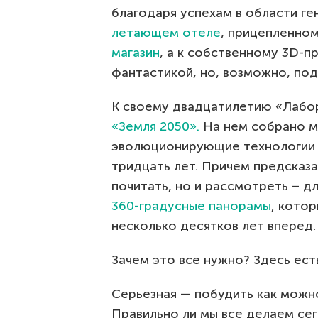
благодаря успехам в области ге
летающем отеле
, прицепленно
магазин
, а к собственному 3D-п
фантастикой, но, возможно, под
К своему двадцатилетию «Лабор
«Земля 2050».
На нем собрано м
эволюционирующие технологии 
тридцать лет. Причем предсказ
почитать, но и рассмотреть – д
360-градусные панорамы
, кото
несколько десятков лет вперед.
Зачем это все нужно? Здесь есть
Серьезная — побудить как можн
Правильно ли мы все делаем сег