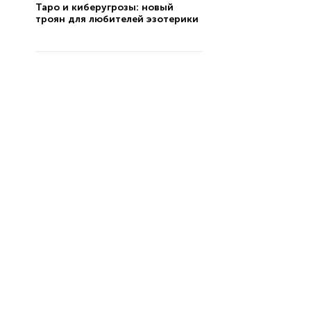
Таро и киберугрозы: новый
троян для любителей эзотерики