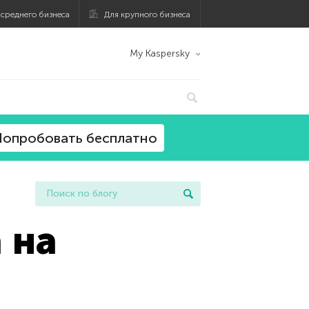
 среднего бизнеса
Для крупного бизнеса
My Kaspersky
опробовать бесплатно
 на