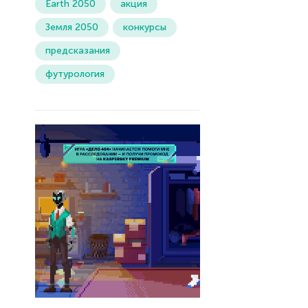
Earth 2050
акция
Земля 2050
конкурсы
предсказания
футурология