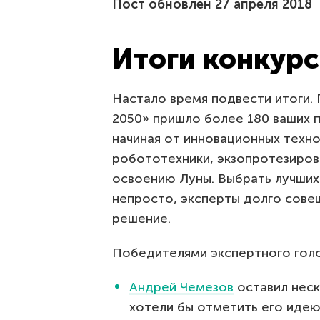
Пост обновлен 27 апреля 2018
Итоги конкурс
Настало время подвести итоги. 
2050» пришло более 180 ваших 
начиная от инновационных техно
робототехники, экзопротезирова
освоению Луны. Выбрать лучших
непросто, эксперты долго совещ
решение.
Победителями экспертного голо
Андрей Чемезов
оставил неск
хотели бы отметить его иде