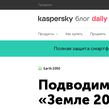
Продукты:
Блог Касперского
Продукты
Как купить
Продлить
Полная защита смартфо
Earth 2050
Подводим 
«Земле 2