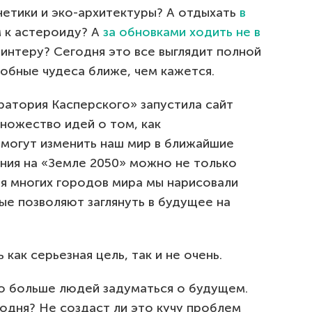
нетики и эко-архитектуры? А отдыхать
в
м к астероиду? А
за обновками ходить не в
ринтеру? Сегодня это все выглядит полной
обные чудеса ближе, чем кажется.
атория Касперского» запустила сайт
ножество идей о том, как
могут изменить наш мир в ближайшие
ания на «Земле 2050» можно не только
ля многих городов мира мы нарисовали
рые позволяют заглянуть в будущее на
 как серьезная цель, так и не очень.
о больше людей задуматься о будущем.
одня? Не создаст ли это кучу проблем