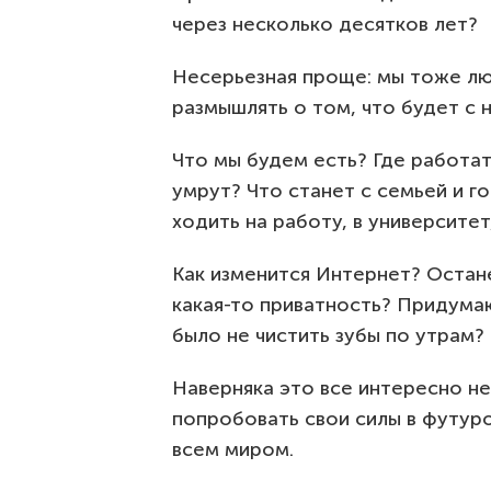
через несколько десятков лет?
Несерьезная проще: мы тоже лю
размышлять о том, что будет с 
Что мы будем есть? Где работат
умрут? Что станет с семьей и 
ходить на работу, в университет
Как изменится Интернет? Остане
какая-то приватность? Придумаю
было не чистить зубы по утрам?
Наверняка это все интересно не
попробовать свои силы в футур
всем миром.