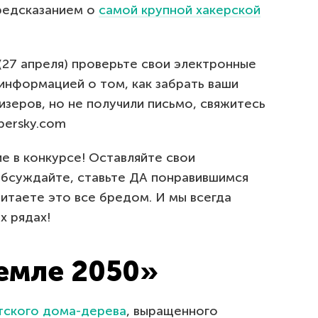
редсказанием о
самой крупной хакерской
(27 апреля) проверьте свои электронные
 информацией о том, как забрать ваши
ризеров, но не получили письмо, свяжитесь
persky.com
ие в конкурсе! Оставляйте свои
обсуждайте, ставьте ДА понравившимся
читаете это все бредом. И мы всегда
х рядах!
емле 2050»
нтского дома-дерева
, выращенного