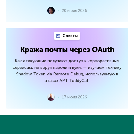
20 июля 2026
Советы
Кража почты через OAuth
Как атакующие получают доступ к корпоративным
сервисам, не воруя пароли и куки, — изучаем технику
Shadow Token via Remote Debug, используемую в
атаках APT ToddyCat.
17 июля 2026