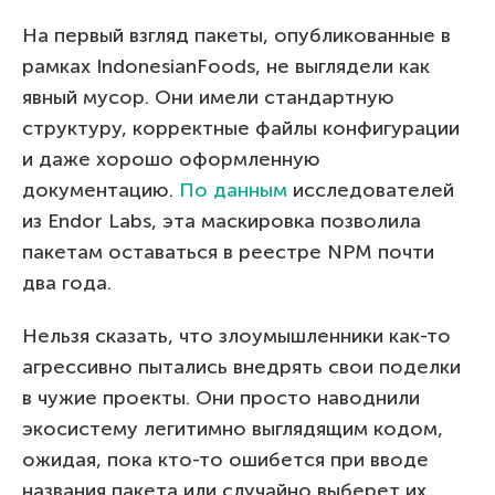
На первый взгляд пакеты, опубликованные в
рамках IndonesianFoods, не выглядели как
явный мусор. Они имели стандартную
структуру, корректные файлы конфигурации
и даже хорошо оформленную
документацию.
По данным
исследователей
из Endor Labs, эта маскировка позволила
пакетам оставаться в реестре NPM почти
два года.
Нельзя сказать, что злоумышленники как-то
агрессивно пытались внедрять свои поделки
в чужие проекты. Они просто наводнили
экосистему легитимно выглядящим кодом,
ожидая, пока кто-то ошибется при вводе
названия пакета или случайно выберет их