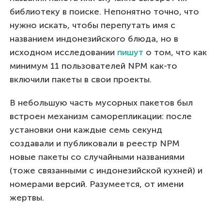
библиотеку в поиске. Непонятно точно, что
нужно искать, чтобы перепутать имя с
названием индонезийского блюда, но в
исходном исследовании
пишут
о том, что как
минимум 11 пользователей NPM как-то
включили пакеты в свои проекты.
В небольшую часть мусорных пакетов был
встроен механизм саморепликации: после
установки они каждые семь секунд
создавали и публиковали в реестр NPM
новые пакеты со случайными названиями
(тоже связанными с индонезийской кухней) и
номерами версий. Разумеется, от имени
жертвы.