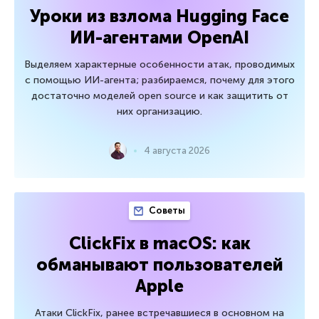
Уроки из взлома Hugging Face
ИИ-агентами OpenAI
Выделяем характерные особенности атак, проводимых
с помощью ИИ-агента; разбираемся, почему для этого
достаточно моделей open source и как защитить от
них организацию.
4 августа 2026
Советы
ClickFix в macOS: как
обманывают пользователей
Apple
Атаки ClickFix, ранее встречавшиеся в основном на