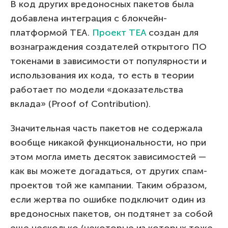
В код других вредоносных пакетов была
добавлена интеграция с блокчейн-
платформой TEA.
Проект TEA
создан для
вознаграждения создателей открытого ПО
токенами в зависимости от популярности и
использования их кода, то есть в теории
работает по модели «доказательства
вклада» (Proof of Contribution).
Значительная часть пакетов не содержала
вообще никакой функциональности, но при
этом могла иметь десяток зависимостей —
как вы можете догадаться, от других спам-
проектов той же кампании. Таким образом,
если жертва по ошибке подключит один из
вредоносных пакетов, он подтянет за собой
еще несколько (некоторые из которых тоже