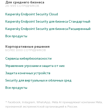
Для среднего бизнеса
26-999 СОТРУДНИКОВ
Kaspersky Endpoint Security Cloud
Kaspersky Endpoint Security для бизнеса Cтандартный
Kaspersky Endpoint Security для бизнеса Расширенный
Все продукты
Корпоративные решения
БОЛЕЕ 1000 СОТРУДНИКОВ
Сервисы кибербезопасности
Управление угрозами и защита от них
Защита конечных устройств
Security для виртуальных и облачных сред
Все продукты
* Facebook, Instagram, WhatsApp, Meta AI принадлежат компании Meta,
признанной экстремистской организацией в России.