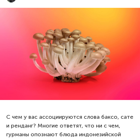
С чем у вас ассоциируются слова баксо, сате
и ренданг? Многие ответят, что ни с чем,
гурманы опознают блюда индонезийской