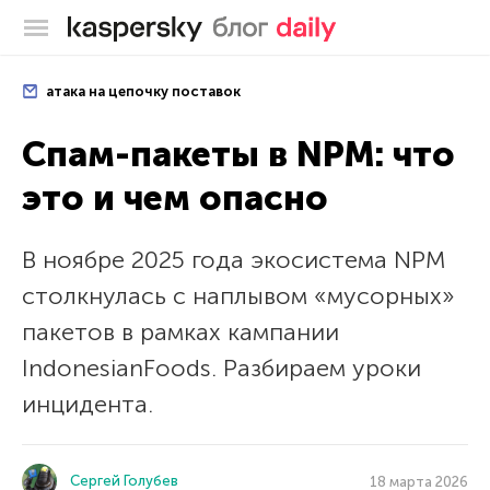
Блог Касперского
атака на цепочку поставок
Спам-пакеты в NPM: что
это и чем опасно
В ноябре 2025 года экосистема NPM
столкнулась с наплывом «мусорных»
пакетов в рамках кампании
IndonesianFoods. Разбираем уроки
инцидента.
Сергей Голубев
18 марта 2026