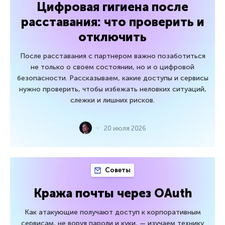
Цифровая гигиена после
расставания: что проверить и
отключить
После расставания с партнером важно позаботиться
не только о своем состоянии, но и о цифровой
безопасности. Рассказываем, какие доступы и сервисы
нужно проверить, чтобы избежать неловких ситуаций,
слежки и лишних рисков.
20 июля 2026
Советы
Кража почты через OAuth
Как атакующие получают доступ к корпоративным
сервисам, не воруя пароли и куки, — изучаем технику