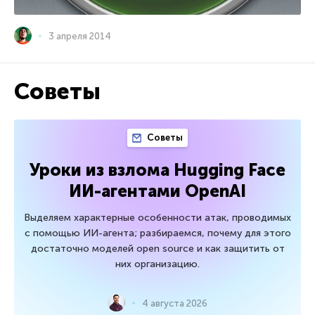
3 апреля 2014
Советы
Советы
Уроки из взлома Hugging Face
ИИ-агентами OpenAI
Выделяем характерные особенности атак, проводимых
с помощью ИИ-агента; разбираемся, почему для этого
достаточно моделей open source и как защитить от
них организацию.
4 августа 2026