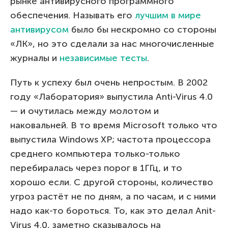
рынке антивирусного программного
обеспечения. Называть его
лучшим в мире
антивирусом
было бы нескромно со стороны
«ЛК», но это сделали за нас многочисленные
журналы и
независимые тесты
.
Путь к успеху был очень непростым. В 2002
году «Лаборатория» выпустила Anti-Virus 4.0
— и очутилась между молотом и
наковальней. В то время Microsoft только что
выпустила Windows XP; частота процессора
среднего компьютера только-только
перебиралась через порог в 1ГГц, и то
хорошо если. С другой стороны, количество
угроз растёт не по дням, а по часам, и с ними
надо как-то бороться. То, как это делал Anit-
Virus 4.0, заметно сказывалось на