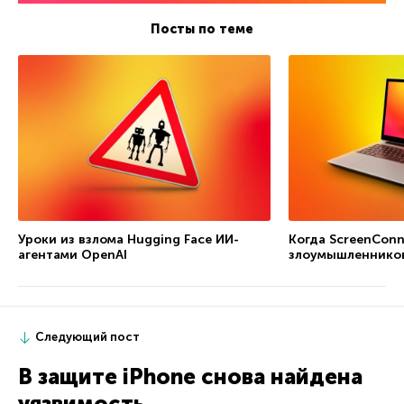
Посты по теме
Уроки из взлома Hugging Face ИИ-
Когда ScreenConn
агентами OpenAI
злоумышленнико
Следующий пост
В защите iPhone снова найдена
уязвимость