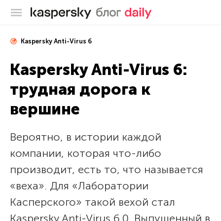
Блог Касперского
Kaspersky Anti-Virus 6
Kaspersky Anti-Virus 6:
трудная дорога к
вершине
Вероятно, в истории каждой
компании, которая что-либо
производит, есть то, что называется
«веха». Для «Лаборатории
Касперского» такой вехой стал
Kaspersky Anti-Virus 6.0. Выпущенный в