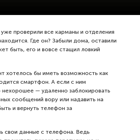
 уже проверили все карманы и отделения
находится. Где он? Забыли дома, оставили
жет быть, его и вовсе стащил ловкий
нт хотелось бы иметь возможность как
одится смартфон. А если с ним
о нехорошее — удаленно заблокировать
вных сообщений вору или надавить на
ыть и вернуть телефон за
ь свои данные с телефона. Ведь