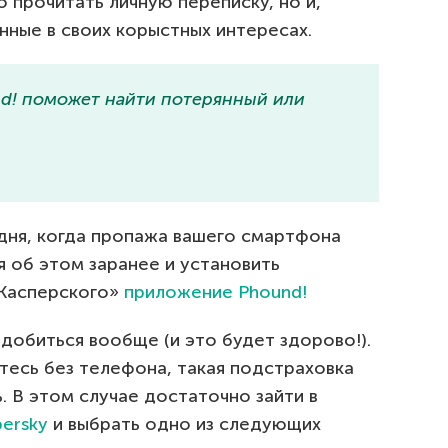
 прочитать личную переписку, но и,
нные в своих корыстных интересах.
d! поможет найти потерянный или
 дня, когда пропажа вашего смартфона
 об этом заранее и установить
Касперского»
приложение Phound!
добиться вообще (и это будет здорово!).
етесь без телефона, такая подстраховка
 В этом случае достаточно зайти в
ersky
и выбрать одно из следующих