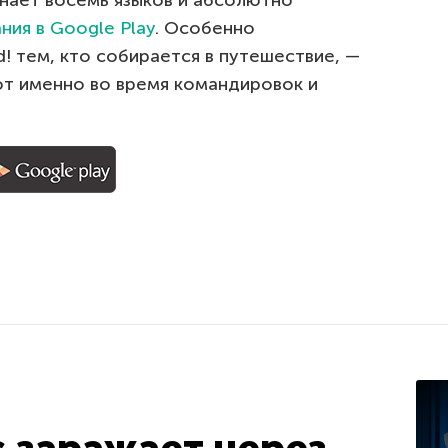
знает восемь языков и абсолютно
ния в Google Play
. Особенно
! тем, кто собирается в путешествие, —
т именно во время командировок и