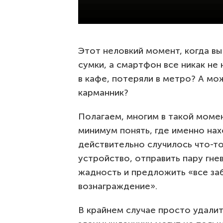
Этот неловкий момент, когда вы
сумки, а смартфон все никак не 
в кафе, потеряли в метро? А мо
карманник?
Полагаем, многим в такой моме
минимум понять, где именно нах
действительно случилось что-т
устройство, отправить пару гне
жадность и предложить «все заб
вознаграждение».
В крайнем случае просто удалит