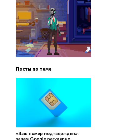
Посты по теме
«Ваш номер подтвержден»:
зачем Google регулярно