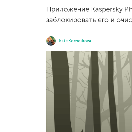
Приложение Kaspersky P
заблокировать его и очи
Kate Kochetkova