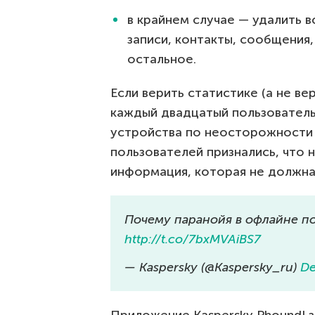
в крайнем случае — удалить в
записи, контакты, сообщения,
остальное.
Если верить статистике (а не ве
каждый двадцатый пользователь
устройства по неосторожности 
пользователей признались, что 
информация, которая не должна 
Почему паранойя в офлайне по
http://t.co/7bxMVAiBS7
— Kaspersky (@Kaspersky_ru)
De