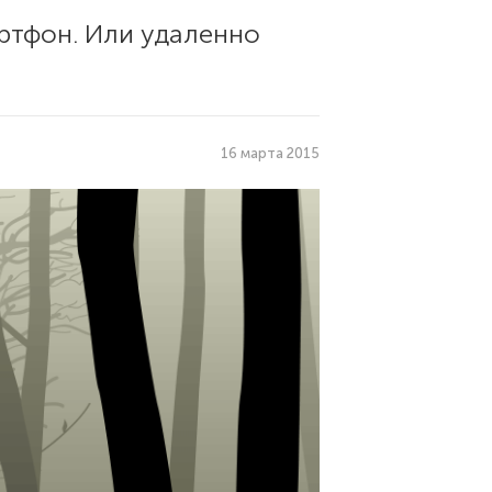
ртфон. Или удаленно
16 марта 2015