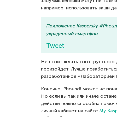
злоумышленники могут не только
например, использовать ваши да
Приложение Kaspersky #Phoun
украденный смартфон
Tweet
Не стоит ждать того грустного
произойдет. Лучше позаботиться
разработанное «Лабораторией 
Конечно, Phound! может не пона
Но если вы так или иначе остан
действительно способна помочь.
личный кабинет на сайте
My Kasp