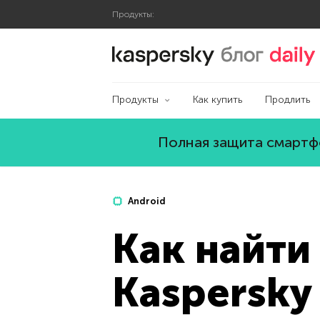
Продукты:
Блог Касперского
Продукты
Как купить
Продлить
Полная защита смартфо
Android
Как найти
Kaspersky