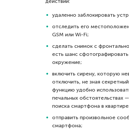
действий:
удаленно заблокировать устр
отследить его местоположени
GSM или Wi-Fi;
сделать снимок с фронтально
есть шанс сфотографировать 
окружение;
включить сирену, которую н
отключить, не зная секретный 
функцию удобно использовать
печальных обстоятельствах —
поиска смартфона в квартире
отправить произвольное сооб
смартфона;