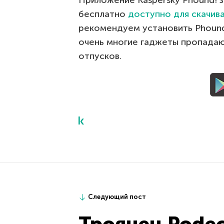
Приложение Kaspersky Phound! 
бесплатно
доступно для скачива
рекомендуем установить Phound
очень многие гаджеты пропадаю
отпусков.
Следующий пост