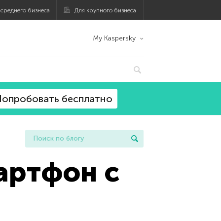
 среднего бизнеса
Для крупного бизнеса
My Kaspersky
опробовать бесплатно
артфон с