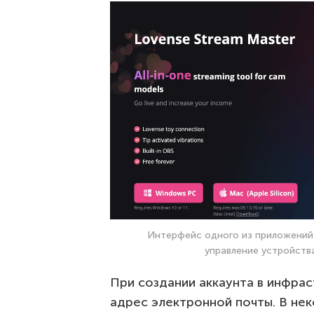
Интерфейс одного из приложений 
управление устройств
При создании аккаунта в инфра
адрес электронной почты. В нек