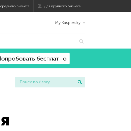
 среднего бизнеса
Для крупного бизнеса
My Kaspersky
опробовать бесплатно
ля