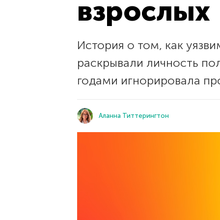
взрослых
История о том, как уязв
раскрывали личность пол
годами игнорировала пр
Аланна Титтерингтон