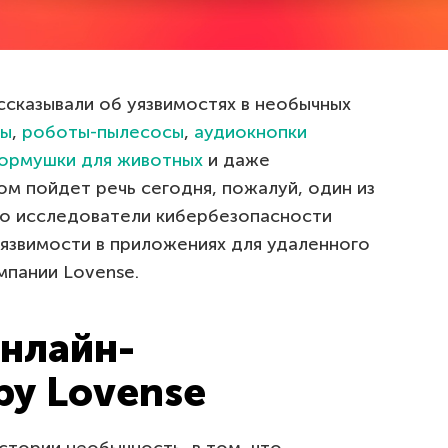
ссказывали об уязвимостях в необычных
сы
,
роботы-пылесосы
,
аудиокнопки
ормушки для животных
и даже
ром пойдет речь сегодня, пожалуй, один из
вно исследователи кибербезопасности
язвимости в приложениях для удаленного
мпании Lovense.
онлайн-
ру Lovense