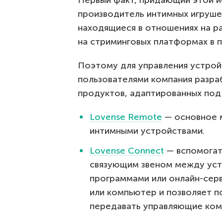
Первый факт, придающий этой и
производитель интимных игрушек
находящиеся в отношениях на р
на стриминговых платформах в 
Поэтому для управления устрой
пользователями компания разр
продуктов, адаптированных под 
Lovense Remote
— основное 
интимными устройствами.
Lovense Connect
— вспомогат
связующим звеном между уст
программами или онлайн-серв
или компьютер и позволяет по
передавать управляющие ком