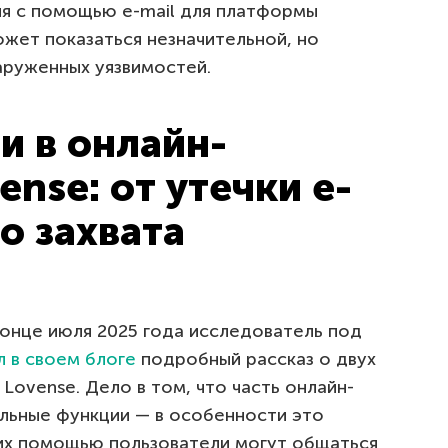
ия с помощью e-mail для платформы
ожет показаться незначительной, но
аруженных уязвимостей.
и в онлайн-
nse: от утечки e-
о захвата
конце июля 2025 года исследователь под
 в своем блоге
подробный рассказ о двух
Lovense. Дело в том, что часть онлайн-
льные функции — в особенности это
 их помощью пользователи могут общаться