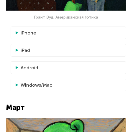
Грант Вуд. Американская готика
iPhone
iPad
Android
Windows/Mac
Март