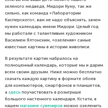
зеленого медведя, Мидори Куму, так же
сильно, как команда «Лаборатории
Касперского», вам не надо объяснять, зачем
нужен календарь имени Мидори. Целый год
мы работали с талантливым художником
Василием Ялтонским, «озеленяя» самые
известные картины в истории живописи.
В результате картин набралось на
полноценный календарь, которые мы и дарим
всем своим друзьям. Ниже можно бесплатно
скачать каждую картину в формате обоев
для компьютеров, смартфонов и планшетов,
а
здесь
поучаствовать в розыгрыше
большого настенного календаря. Кстати, в
нашем
магазине сувениров
можно озеленить