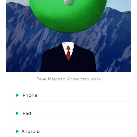
Рене Магритт. Искусство жить
iPhone
iPad
Android