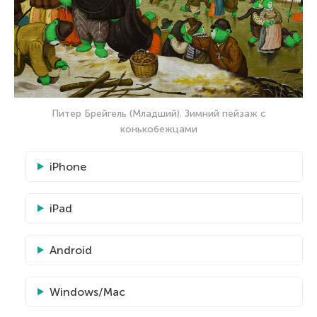
Питер Брейгель (Младший). Зимний пейзаж с
конькобежцами
iPhone
iPad
Android
Windows/Mac