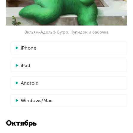
Вильям-Адольф Бугро. Купидон и бабочка
iPhone
iPad
Android
Windows/Mac
Октябрь