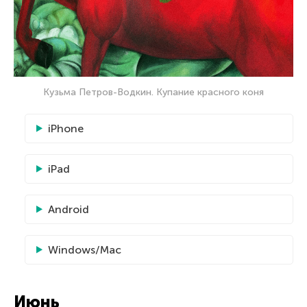
Кузьма Петров-Водкин. Купание красного коня
iPhone
iPad
Android
Windows/Mac
Июнь