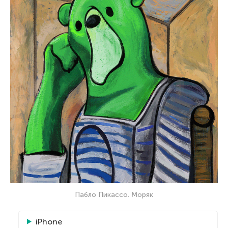
Пабло Пикассо. Моряк
iPhone