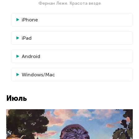
Фернан Леже. Красота везде
iPhone
iPad
Android
Windows/Mac
Июль