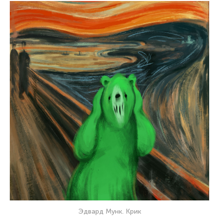
Эдвард Мунк. Крик