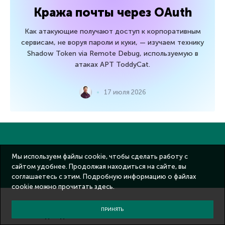
Кража почты через OAuth
Как атакующие получают доступ к корпоративным
сервисам, не воруя пароли и куки, — изучаем технику
Shadow Token via Remote Debug, используемую в
атаках APT ToddyCat.
17 июля 2026
Мы используем файлы cookie, чтобы сделать работу с
сайтом удобнее. Продолжая находиться на сайте, вы
соглашаетесь с этим. Подробную информацию о файлах
cookie можно прочитать
здесь
.
ПРИНЯТЬ
Решения для дома