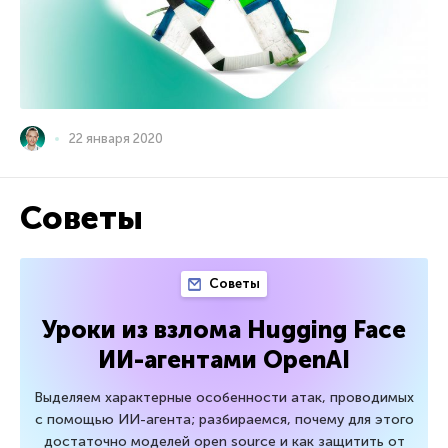
22 января 2020
Советы
Советы
Уроки из взлома Hugging Face
ИИ-агентами OpenAI
Выделяем характерные особенности атак, проводимых
с помощью ИИ-агента; разбираемся, почему для этого
достаточно моделей open source и как защитить от