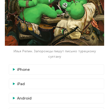
Илья Репин. Запорожцы пишут письмо турецкому
султану
iPhone
iPad
Android