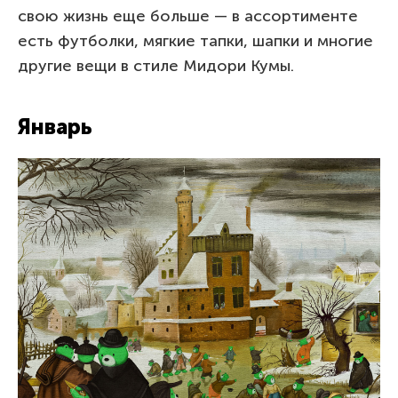
свою жизнь еще больше — в ассортименте
есть футболки, мягкие тапки, шапки и многие
другие вещи в стиле Мидори Кумы.
Январь