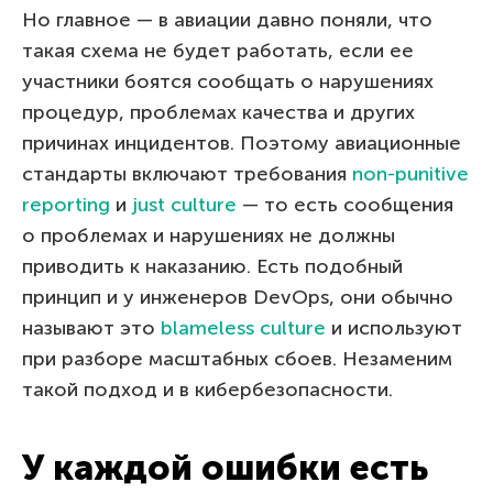
Но главное — в авиации давно поняли, что
такая схема не будет работать, если ее
участники боятся сообщать о нарушениях
процедур, проблемах качества и других
причинах инцидентов. Поэтому авиационные
стандарты включают требования
non-punitive
reporting
и
just culture
— то есть сообщения
о проблемах и нарушениях не должны
приводить к наказанию. Есть подобный
принцип и у инженеров DevOps, они обычно
называют это
blameless culture
и используют
при разборе масштабных сбоев. Незаменим
такой подход и в кибербезопасности.
У каждой ошибки есть