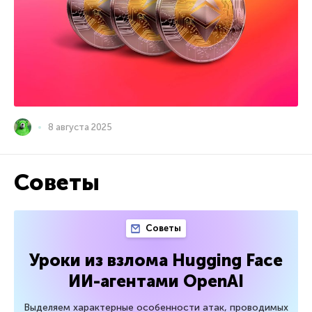
8 августа 2025
Советы
Советы
Уроки из взлома Hugging Face
ИИ-агентами OpenAI
Выделяем характерные особенности атак, проводимых