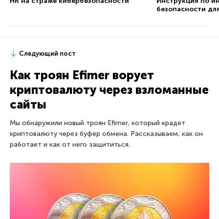
HR на страже кибербезопасности
Инструкция по 
безопасности дл
Следующий пост
Как троян Efimer ворует
криптовалюту через взломанные
сайты
Мы обнаружили новый троян Efimer, который крадет
криптовалюту через буфер обмена. Рассказываем, как он
работает и как от него защититься.