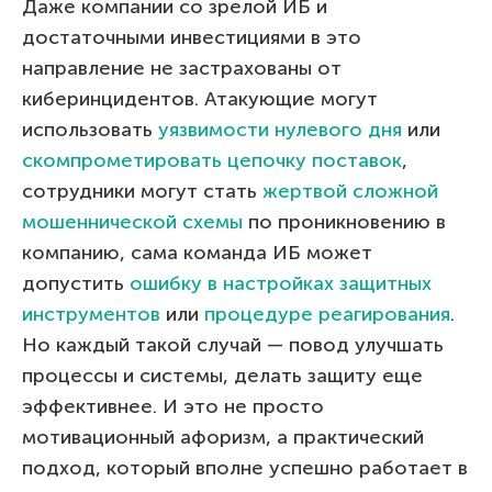
Даже компании со зрелой ИБ и
достаточными инвестициями в это
направление не застрахованы от
киберинцидентов. Атакующие могут
использовать
уязвимости нулевого дня
или
скомпрометировать цепочку поставок
,
сотрудники могут стать
жертвой сложной
мошеннической схемы
по проникновению в
компанию, сама команда ИБ может
допустить
ошибку в настройках защитных
инструментов
или
процедуре реагирования
.
Но каждый такой случай — повод улучшать
процессы и системы, делать защиту еще
эффективнее. И это не просто
мотивационный афоризм, а практический
подход, который вполне успешно работает в