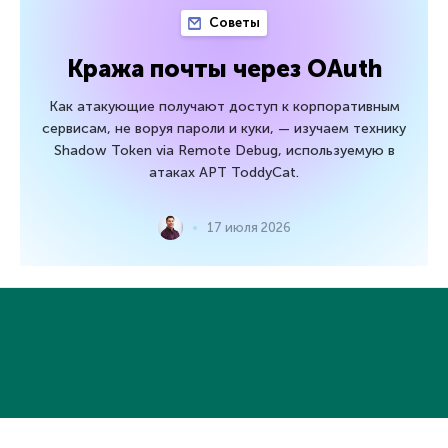
Советы
Кража почты через OAuth
Как атакующие получают доступ к корпоративным
сервисам, не воруя пароли и куки, — изучаем технику
Shadow Token via Remote Debug, используемую в
атаках APT ToddyCat.
17 июля 2026