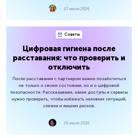
27 июля 2026
Советы
Цифровая гигиена после
расставания: что проверить и
отключить
После расставания с партнером важно позаботиться
не только о своем состоянии, но и о цифровой
безопасности. Рассказываем, какие доступы и сервисы
нужно проверить, чтобы избежать неловких ситуаций,
слежки и лишних рисков.
20 июля 2026