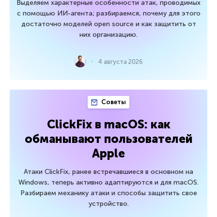
Выделяем характерные особенности атак, проводимых
с помощью ИИ-агента; разбираемся, почему для этого
достаточно моделей open source и как защитить от
них организацию.
4 августа 2026
Советы
ClickFix в macOS: как
обманывают пользователей
Apple
Атаки ClickFix, ранее встречавшиеся в основном на
Windows, теперь активно адаптируются и для macOS.
Разбираем механику атаки и способы защитить свое
устройство.