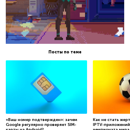
Посты по теме
«Ваш номер подтвержден»: зачем
Как не стать жер
Google регулярно проверяет SIM-
IPTV-приложений
карты на Android?
чемпионата мира