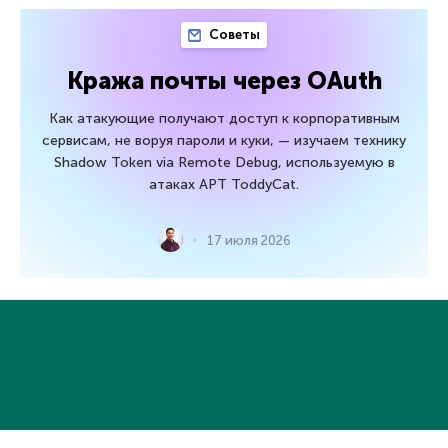
Советы
Кража почты через OAuth
Как атакующие получают доступ к корпоративным
сервисам, не воруя пароли и куки, — изучаем технику
Shadow Token via Remote Debug, используемую в
атаках APT ToddyCat.
17 июля 2026