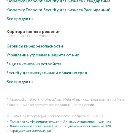
Kaspersky Endpoint Security для бизнеса Cтандартный
Kaspersky Endpoint Security для бизнеса Расширенный
Все продукты
Корпоративные решения
БОЛЕЕ 1000 СОТРУДНИКОВ
Сервисы кибербезопасности
Управление угрозами и защита от них
Защита конечных устройств
Security для виртуальных и облачных сред
Все продукты
* Facebook, Instagram, WhatsApp, Meta AI принадлежат компании Meta,
признанной экстремистской организацией в России.
© 2026 АО «Лаборатория Касперского». Все права защищены.
Политика конфиденциальности
Антикоррупционная политика
Лицензионное соглашение B2C
Лицензионное соглашение B2B
Юридическая информация