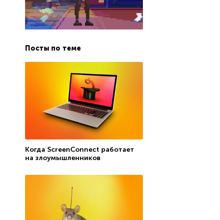
Посты по теме
Когда ScreenConnect работает
на злоумышленников