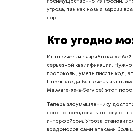
преимущественно из России. Эт
угроза, так как новые версии в
пор.
Кто угодно мо
Исторически разработка любой
серьезной квалификации. Нужно
протоколы, уметь писать код, ч
Порог входа был очень высоким.
Malware-as-a-Service) этот поро
Теперь злоумышленнику достато
просто арендовать готовую пла
интерфейсом. Угроза становитс
вредоносов сами атаками больш