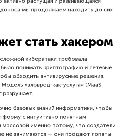
о активно растущая и развивающаяся
редоноса мы продолжаем находить до сих
жет стать хакером
 сложной кибератаки требовала
 было понимать криптографию и сетевые
тобы обходить антивирусные решения.
 Модель «зловред-как-услуга» (MaaS,
г разрушает.
чно базовых знаний информатики, чтобы
тформу с интуитивно понятным
я массовой именно потому, что создатели
е не занимаются — они продают лопаты