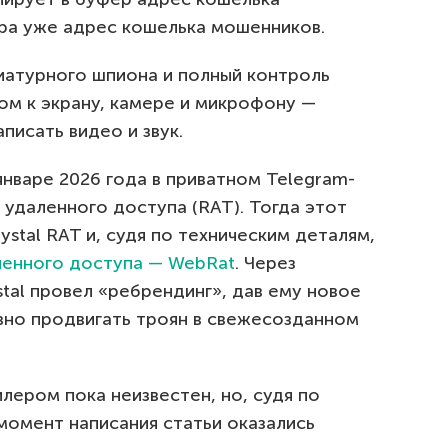
ера уже адрес кошелька мошенников.
иатурного шпиона и полный контроль
ом к экрану, камере и микрофону —
писать видео и звук.
нваре 2026 года в приватном Telegram-
 удаленного доступа (RAT). Тогда этот
stal RAT и, судя по техническим деталям,
ленного доступа — WebRat
. Через
tal провел «ребрендинг», дав ему новое
тивно продвигать троян в свежесозданном
лером пока неизвестен, но, судя по
момент написания статьи оказались