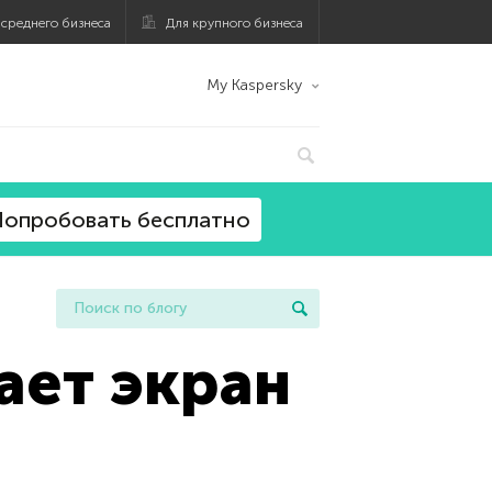
 среднего бизнеса
Для крупного бизнеса
My Kaspersky
опробовать бесплатно
ает экран