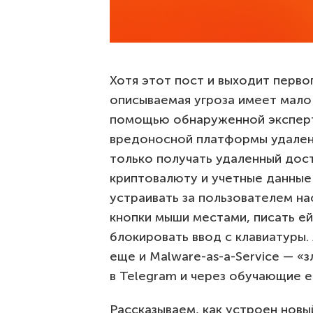
Хотя этот пост и выходит перво
описываемая угроза имеет мало 
помощью обнаруженной экспер
вредоносной платформы удаленн
только получать удаленный дост
криптовалюту и учетные данные 
устраивать за пользователем н
кнопки мыши местами, писать ей
блокировать ввод с клавиатуры.
еще и Malware-as-a-Service — «з
в Telegram и через обучающие е
Рассказываем, как устроен новы