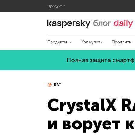
Продукты:
Блог Касперского
Продукты
Как купить
Продлить
Полная защита смартфо
RAT
CrystalX 
и ворует 