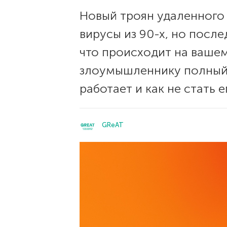
Новый троян удаленного
вирусы из 90-х, но посл
что происходит на вашем
злоумышленнику полный 
работает и как не стать 
GReAT