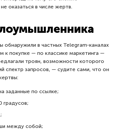
не оказаться в числе жертв.
злоумышленника
ы обнаружили в частных Telegram-каналах
м к покупке — по классике маркетинга —
редлагали троян, возможности которого
 спектр запросов, — судите сами, что он
жертвы:
на заданные по ссылке;
0 градусов;
;
ши между собой;