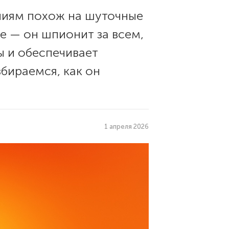
ниям похож на шуточные
е — он шпионит за всем,
ы и обеспечивает
бираемся, как он
1 апреля 2026