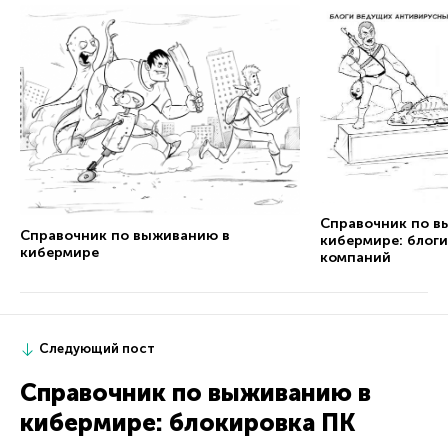
Справочник по в
Справочник по выживанию в
кибермире: блог
кибермире
компаний
Следующий пост
Справочник по выживанию в
кибермире: блокировка ПК