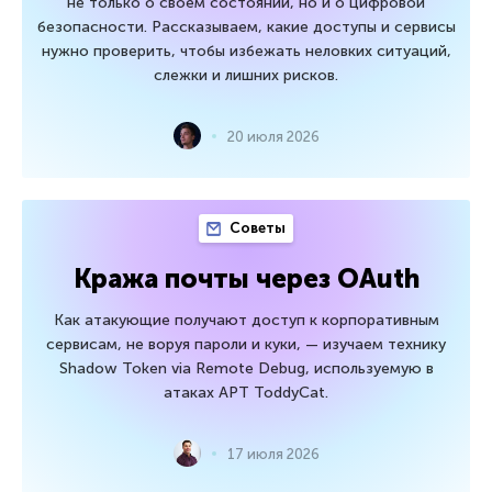
не только о своем состоянии, но и о цифровой
безопасности. Рассказываем, какие доступы и сервисы
нужно проверить, чтобы избежать неловких ситуаций,
слежки и лишних рисков.
20 июля 2026
Советы
Кража почты через OAuth
Как атакующие получают доступ к корпоративным
сервисам, не воруя пароли и куки, — изучаем технику
Shadow Token via Remote Debug, используемую в
атаках APT ToddyCat.
17 июля 2026