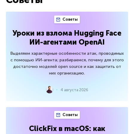
Советы
Уроки из взлома Hugging Face
ИИ-агентами OpenAI
Выделяем характерные особенности атак, проводимых
с помощью ИИ-агента; разбираемся, почему для этого
достаточно моделей open source и как защитить от
них организацию.
4 августа 2026
Советы
ClickFix в macOS: как