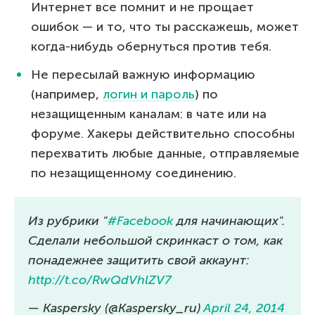
Интернет все помнит и не прощает
ошибок — и то, что ты расскажешь, может
когда-нибудь обернуться против тебя.
Не пересылай важную информацию
(например,
логин и пароль
) по
незащищенным каналам: в чате или на
форуме. Хакеры действительно способны
перехватить любые данные, отправляемые
по незащищенному соединению.
Из рубрики "
#Facebook
для начинающих".
Сделали небольшой скринкаст о том, как
понадежнее защитить свой аккаунт:
http://t.co/RwQdVhlZV7
— Kaspersky (@Kaspersky_ru)
April 24, 2014