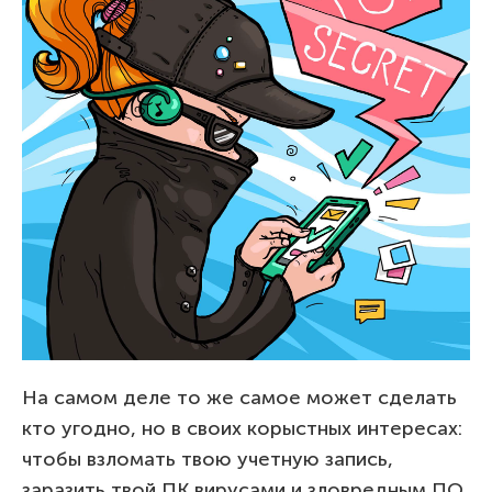
На самом деле то же самое может сделать
кто угодно, но в своих корыстных интересах:
чтобы взломать твою учетную запись,
заразить твой ПК вирусами и зловредным ПО