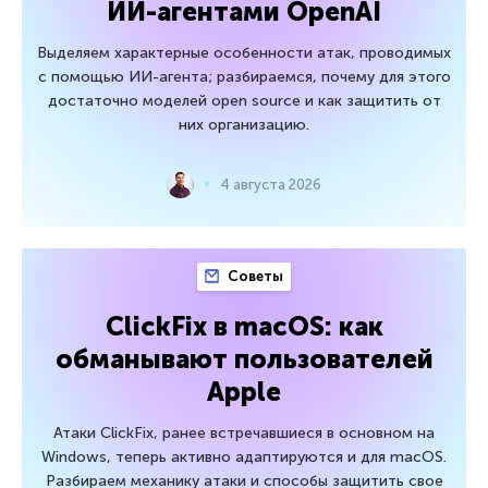
ИИ-агентами OpenAI
Выделяем характерные особенности атак, проводимых
с помощью ИИ-агента; разбираемся, почему для этого
достаточно моделей open source и как защитить от
них организацию.
4 августа 2026
Советы
ClickFix в macOS: как
обманывают пользователей
Apple
Атаки ClickFix, ранее встречавшиеся в основном на
Windows, теперь активно адаптируются и для macOS.
Разбираем механику атаки и способы защитить свое