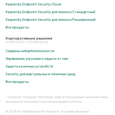
Kaspersky Endpoint Security Cloud
Kaspersky Endpoint Security для бизнеса Cтандартный
Kaspersky Endpoint Security для бизнеса Расширенный
Все продукты
Корпоративные решения
БОЛЕЕ 1000 СОТРУДНИКОВ
Сервисы кибербезопасности
Управление угрозами и защита от них
Защита конечных устройств
Security для виртуальных и облачных сред
Все продукты
* Facebook, Instagram, WhatsApp, Meta AI принадлежат компании Meta,
признанной экстремистской организацией в России.
© 2026 АО «Лаборатория Касперского». Все права защищены.