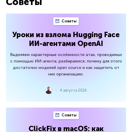
Советы
Советы
Уроки из взлома Hugging Face
ИИ-агентами OpenAI
Выделяем характерные особенности атак, проводимых
с помощью ИИ-агента; разбираемся, почему для этого
достаточно моделей open source и как защитить от
них организацию.
4 августа 2026
Советы
ClickFix в macOS: как