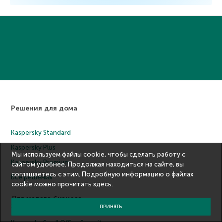
Решения для дома
Kaspersky Standard
Kaspersky Plus
Мы используем файлы cookie, чтобы сделать работу с
Kaspersky Premium
сайтом удобнее. Продолжая находиться на сайте, вы
соглашаетесь с этим. Подробную информацию о файлах
Все решения
cookie можно прочитать
здесь
.
Для малого бизнеса
1–25 СОТРУДНИКОВ
ПРИНЯТЬ