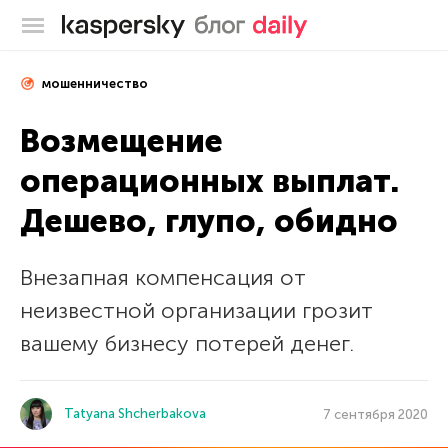
Блог Касперского
мошенничество
Возмещение
операционных выплат.
Дешево, глупо, обидно
Внезапная компенсация от
неизвестной организации грозит
вашему бизнесу потерей денег.
Tatyana Shcherbakova
7 сентября 2020