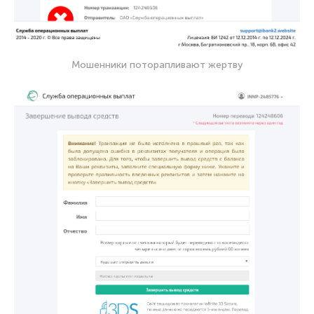
Мошенники поторапливают жертву