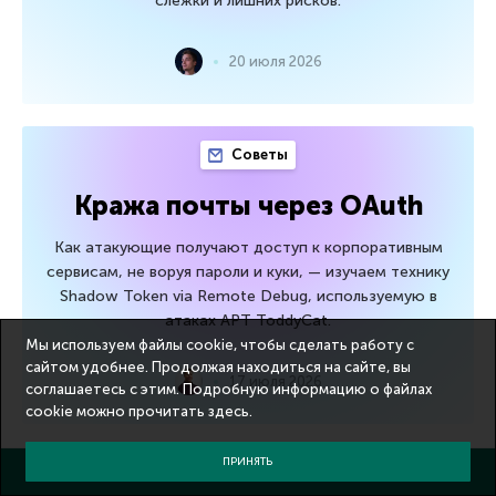
слежки и лишних рисков.
20 июля 2026
Советы
Кража почты через OAuth
Как атакующие получают доступ к корпоративным
сервисам, не воруя пароли и куки, — изучаем технику
Shadow Token via Remote Debug, используемую в
атаках APT ToddyCat.
Мы используем файлы cookie, чтобы сделать работу с
сайтом удобнее. Продолжая находиться на сайте, вы
17 июля 2026
соглашаетесь с этим. Подробную информацию о файлах
cookie можно прочитать
здесь
.
ПРИНЯТЬ