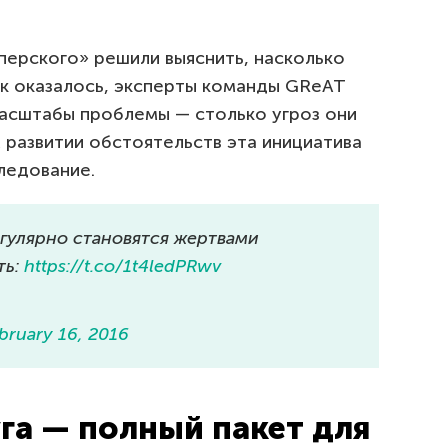
ерского» решили выяснить, насколько
ак оказалось, эксперты команды GReAT
асштабы проблемы — столько угроз они
 развитии обстоятельств эта инициатива
ледование.
гулярно становятся жертвами
ть:
https://t.co/1t4ledPRwv
bruary 16, 2016
га — полный пакет для