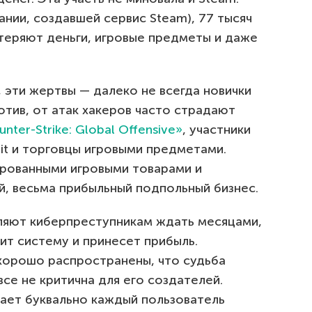
ании, создавшей сервис Steam), 77 тысяч
теряют деньги, игровые предметы и даже
 эти жертвы — далеко не всегда новички
отив, от атак хакеров часто страдают
nter-Strike: Global Offensive»
, участники
it и торговцы игровыми предметами.
орованными игровыми товарами и
й, весьма прибыльный подпольный бизнес.
ляют киберпреступникам ждать месяцами,
зит систему и принесет прибыль.
 хорошо распространены, что судьба
се не критична для его создателей.
дает буквально каждый пользователь