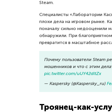
Steam.
Специалисты «Лаборатории Касп
плохи дела на игровом рынке. К
поначалу сильно недооценили м
обнаружили. При благоприятном
превратится в масштабное расс
Почему пользователи Steam ре
мошенников и что с этим дела
pic.twitter.com/uUY42dltZx
— Kaspersky (@Kaspersky_ru)
Fe
Троянец-как-услу