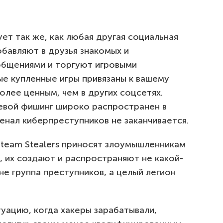
т так же, как любая другая социальная
обавляют в друзья знакомых и
общениями и торгуют игровыми
е купленные игры привязаны к вашему
олее ценным, чем в других соцсетях.
левой фишинг широко распространен в
сенал киберпреступников не заканчивается.
Steam Stealers приносят злоумышленникам
 их создают и распространяют не какой-
е группа преступников, а целый легион
ацию, когда хакеры зарабатывали,