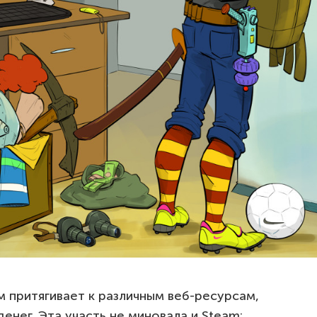
 притягивает к различным веб-ресурсам,
енег. Эта участь не миновала и Steam: