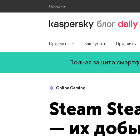
Продукты:
Блог Касперского
Продукты
Как купить
Продлить
Полная защита смартфо
Online Gaming
Steam Ste
— их доб