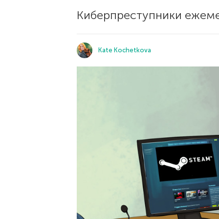
Киберпреступники ежемес
Kate Kochetkova