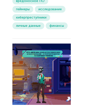
вредоносное ПО
геймеры
исследование
киберпреступники
личные данные
финансы