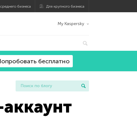
 среднего бизнеса
Для крупного бизнеса
My Kaspersky
опробовать бесплатно
-аккаунт