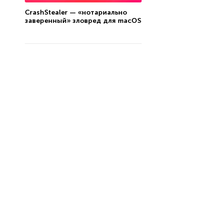
CrashStealer — «нотариально
заверенный» зловред для macOS