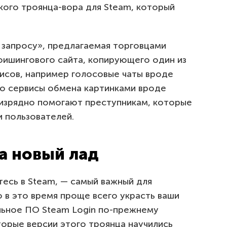
кого троянца-вора для Steam, который
 запросу», предлагаемая торговцами
 фишингового сайта, копирующего один из
висов, например голосовые чаты вроде
о сервисы обмена картинками вроде
ии изрядно помогают преступникам, которые
и пользователей.
а новый лад
тесь в Steam, — самый важный для
 в это время проще всего украсть ваши
льное ПО Steam Login по-прежнему
торые версии этого троянца научились