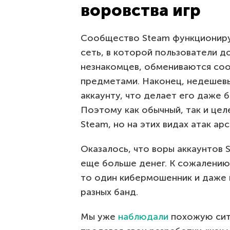
воровства игр
Сообщество Steam функционируе
сеть, в которой пользователи д
незнакомцев, обмениваются со
предметами. Наконец, недешевы
аккаунту, что делает его даже б
Поэтому как обычный, так и це
Steam, но на этих видах атак ар
Оказалось, что воры аккаунтов 
еще больше денег. К сожалению,
то один кибермошенник и даже н
разных банд.
Мы уже
наблюдали
похожую ситу