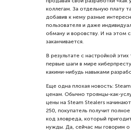
продавая свои разработки «как
коллегам. За отдельную плату 
добавив к нему разные интерес
пользователя и даже индивиду
обману и воровству. И на этом 
заканчивается.
В результате с настройкой этих
первые шаги в мире киберпрест
какими-нибудь навыками разраб
Еще одна плохая новость: Steam
ценам. Обычно троянцы-как-услуг
цены на Steam Stealers начинаю
250, покупатель получит полное
код зловреда, который пригоди
нужды. Да, сейчас мы говорим 