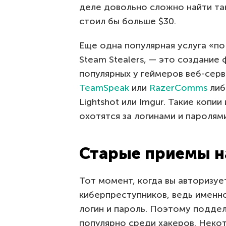
деле довольно сложно найти та
стоил бы больше $30.
Еще одна популярная услуга «по
Steam Stealers, — это создание
популярных у геймеров веб-сер
TeamSpeak
или
RazerComms
либ
Lightshot или Imgur. Такие коп
охотятся за логинами и паролям
Старые приемы н
Тот момент, когда вы авторизуе
киберпреступников, ведь именно
логин и пароль. Поэтому подде
популярно среди хакеров. Неко