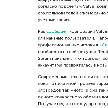
согласно подсчетам Valve (комп
его пользователей ежемесячно 
учетные записи.
Как
сообщает
корпорация Valve,
или наивные пользователи. Напр
профессиональные игроки в
«Cou
сообществ на веб-ресурсе Redd
Steam признает, что торговля в
аккаунтами превратилась в новы
Современные технологии позво
пока тот или иной троянец зара
Зловредов так много, и они так
одного конкретного образца вов
Получается, что под удар попа