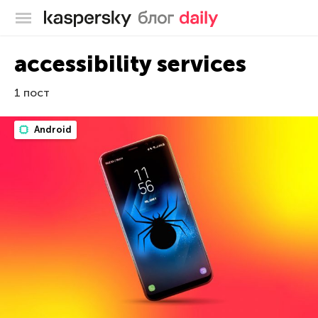
Блог Касперского
accessibility services
1 пост
Android