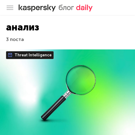
Блог Касперского
анализ
3 поста
Threat Intelligence