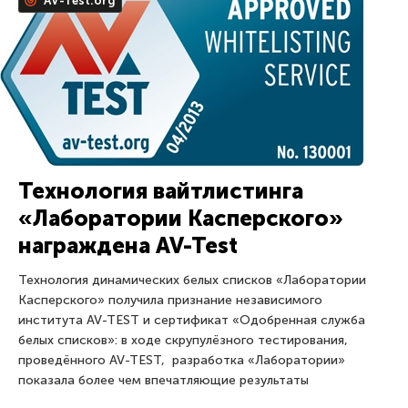
AV-Test.org
Технология вайтлистинга
«Лаборатории Касперского»
награждена AV-Test
Технология динамических белых списков «Лаборатории
Касперского» получила признание независимого
института AV-TEST и сертификат «Одобренная служба
белых списков»: в ходе скрупулёзного тестирования,
проведённого AV-TEST, разработка «Лаборатории»
показала более чем впечатляющие результаты