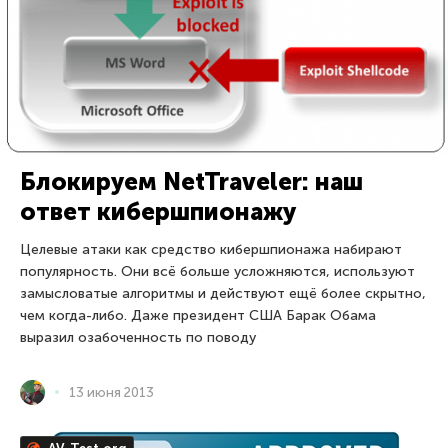
Блокируем NetTraveler: наш
ответ кибершпионажу
Целевые атаки как средство кибершпионажа набирают
популярность. Они всё больше усложняются, используют
замысловатые алгоритмы и действуют ещё более скрытно,
чем когда-либо. Даже президент США Барак Обама
выразил озабоченность по поводу
13 июня 2013